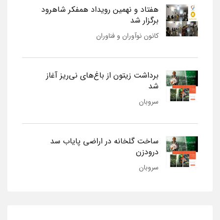
هفتاد و نهمین رویداد همفکر شاهرود
برگزار شد
کانون نوآوران و فناوران
برداشت زیتون از باغ‌های نی‌ریز آغاز
شد
سروبان
ساخت گلخانه در اراضی پایاب سد
درودزن
سروبان