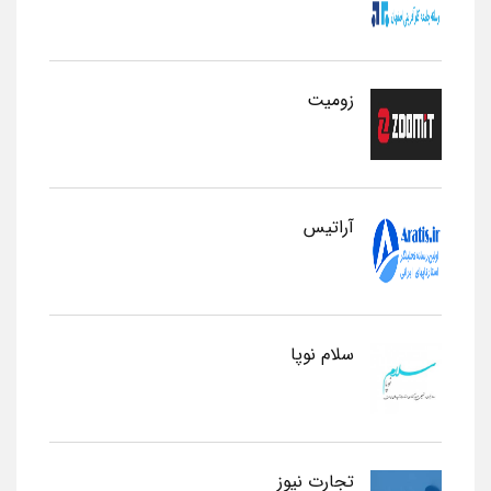
زومیت
آراتیس
سلام نوپا
تجارت نیوز