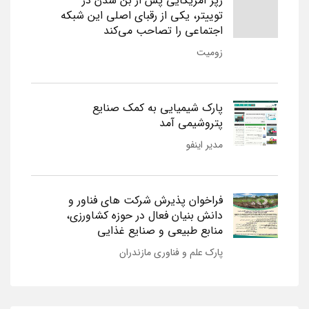
رپر آمریکایی پس از بن شدن در
توییتر، یکی از رقبای اصلی این شبکه
اجتماعی را تصاحب می‌کند
زومیت
پارک شیمیایی به کمک صنایع
پتروشیمی آمد
مدیر اینفو
فراخوان پذیرش شرکت های فناور و
دانش بنیان فعال در حوزه کشاورزی،
منابع طبیعی و صنایع غذایی
پارک علم و فناوری مازندران