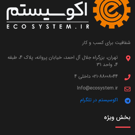
شفافیت برای کسب و کار
تهران، بزرگراه جلال آل احمد، خیابان پروانه، پلاک 4، طبقه
4، واحد 31
021-88008044 داخلی 4
Info@ecosystem.ir
اکوسیستم در تلگرام
بخش ویژه