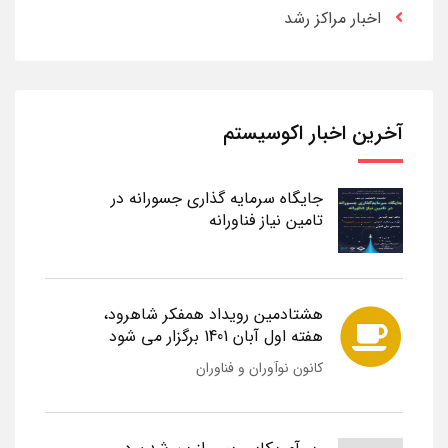
اخبار مراکز رشد
آخرین اخبار اکوسیستم
جایگاه سرمایه گذاری جسورانه در
تامین نیاز فناورانه
هشتادمین رویداد همفکر شاهرود،
هفته اول آبان 1401 برگزار می شود
کانون نوآوران و فناوران