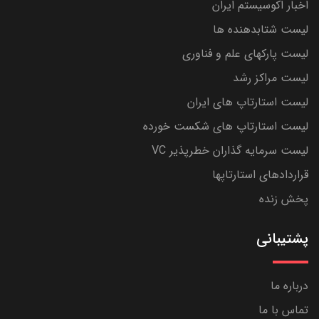
اخبار اکوسیستم ایران
لیست شتابدهنده ها
لیست پارکهای علم و فناوری
لیست مراکز رشد
لیست استارتاپ های ایران
لیست استارتاپ های شکست خورده
لیست سرمایه گذاران خطرپذیر VC
قراردادهای استارتاپها
پخش زنده
پشتیبانی
درباره ما
تماس با ما