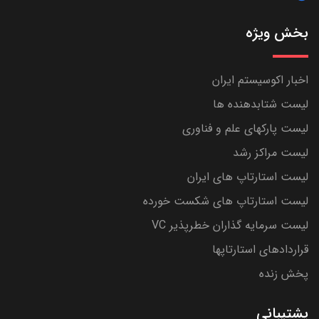
بخش ویژه
اخبار اکوسیستم ایران
لیست شتابدهنده ها
لیست پارکهای علم و فناوری
لیست مراکز رشد
لیست استارتاپ های ایران
لیست استارتاپ های شکست خورده
لیست سرمایه گذاران خطرپذیر VC
قراردادهای استارتاپها
پخش زنده
پشتیبانی