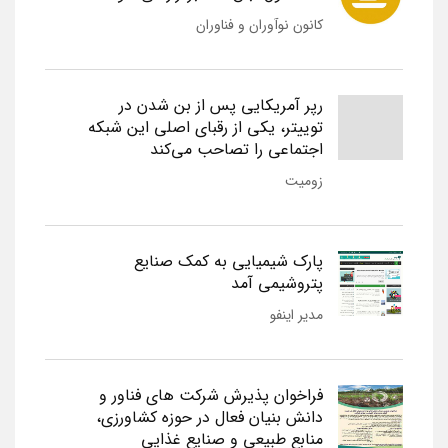
کانون نوآوران و فناوران
رپر آمریکایی پس از بن شدن در
توییتر، یکی از رقبای اصلی این شبکه
اجتماعی را تصاحب می‌کند
زومیت
پارک شیمیایی به کمک صنایع
پتروشیمی آمد
مدیر اینفو
فراخوان پذیرش شرکت های فناور و
دانش بنیان فعال در حوزه کشاورزی،
منابع طبیعی و صنایع غذایی