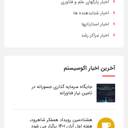
اخبار پارکهای علم و فناوری
اخبار شتابدهنده ها
اخبار استارتاپها
اخبار مراکز رشد
آخرین اخبار اکوسیستم
جایگاه سرمایه گذاری جسورانه در
تامین نیاز فناورانه
هشتادمین رویداد همفکر شاهرود،
هفته اول آبان 1401 برگزار می شود