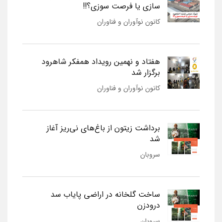
سازی یا فرصت سوزی؟!!
کانون نوآوران و فناوران
هفتاد و نهمین رویداد همفکر شاهرود
برگزار شد
کانون نوآوران و فناوران
برداشت زیتون از باغ‌های نی‌ریز آغاز
شد
سروبان
ساخت گلخانه در اراضی پایاب سد
درودزن
سروبان