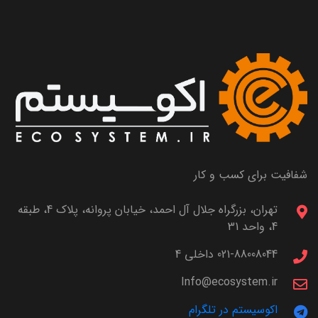
شفافیت برای کسب و کار
تهران، بزرگراه جلال آل احمد، خیابان پروانه، پلاک 4، طبقه
4، واحد 31
021-88008044 داخلی 4
Info@ecosystem.ir
اکوسیستم در تلگرام