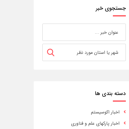
جستجوی خبر
دسته بندی ها
اخبار اکوسیستم
اخبار پارکهای علم و فناوری