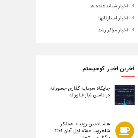
اخبار شتابدهنده ها
اخبار استارتاپها
اخبار مراکز رشد
آخرین اخبار اکوسیستم
جایگاه سرمایه گذاری جسورانه
در تامین نیاز فناورانه
هشتادمین رویداد همفکر
شاهرود، هفته اول آبان 1401
برگزار می شود