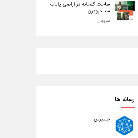
ساخت گلخانه در اراضی پایاب
سد درودزن
سروبان
رسانه ها
چینپرس