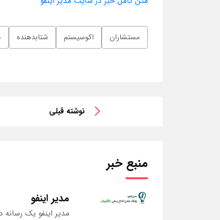
متن کامل خبر در سایت مدیر اینفو
مستشاران
اکوسیستم
شتابدهنده
م
نوشته قبلی
منبع خبر
مدیر اینفو
مدیر اینفو یک رسانه د