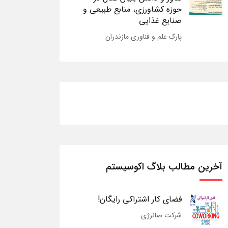
حوزه کشاورزی، منابع طبیعی و
صنایع غذایی
پارک علم و فناوری مازندران
آخرین مطالب بلاگ اکوسیستم
فضای کار اشتراکی رایگان!
شرکت صانرژی