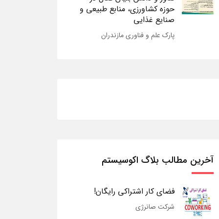
حوزه کشاورزی، منابع طبیعی و
صنایع غذایی
پارک علم و فناوری مازندران
آخرین مطالب بلاگ اکوسیستم
فضای کار اشتراکی رایگان!
شرکت صانرژی