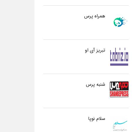
همراه پرس
تبریز آی او
شنبه پرس
سلام نوپا