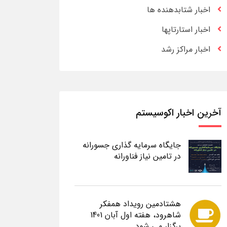
اخبار شتابدهنده ها
اخبار استارتاپها
اخبار مراکز رشد
آخرین اخبار اکوسیستم
جایگاه سرمایه گذاری جسورانه
در تامین نیاز فناورانه
هشتادمین رویداد همفکر
شاهرود، هفته اول آبان 1401
برگزار می شود