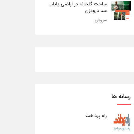
ساخت گلخانه در اراضی پایاب
سد درودزن
سروبان
رسانه ها
راه پرداخت