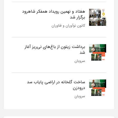
هفتاد و نهمین رویداد همفکر شاهرود
برگزار شد
کانون نوآوران و فناوران
برداشت زیتون از باغ‌های نی‌ریز آغاز
شد
سروبان
ساخت گلخانه در اراضی پایاب سد
درودزن
سروبان