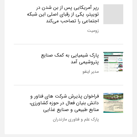
رپر آمریکایی پس از بن شدن در
توییتر، یکی از رقبای اصلی این شبکه
اجتماعی را تصاحب می‌کند
زومیت
پارک شیمیایی به کمک صنایع
پتروشیمی آمد
مدیر اینفو
فراخوان پذیرش شرکت های فناور و
دانش بنیان فعال در حوزه کشاورزی،
منابع طبیعی و صنایع غذایی
پارک علم و فناوری مازندران