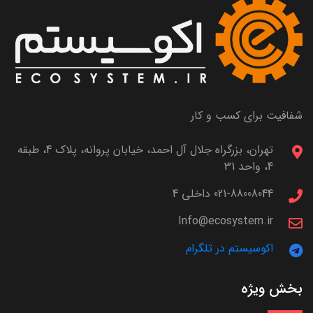
شفافیت برای کسب و کار
تهران، بزرگراه جلال آل احمد، خیابان پروانه، پلاک 4، طبقه
4، واحد 31
021-88008044 داخلی 4
Info@ecosystem.ir
اکوسیستم در تلگرام
بخش ویژه