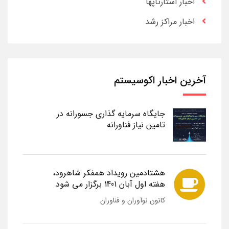
اخبار استارتاپها
اخبار مراکز رشد
آخرین اخبار اکوسیستم
جایگاه سرمایه گذاری جسورانه در
تامین نیاز فناورانه
هشتادمین رویداد همفکر شاهرود،
هفته اول آبان 1401 برگزار می شود
کانون نوآوران و فناوران