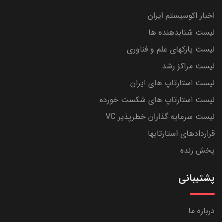
اخبار اکوسیستم ایران
لیست شتابدهنده ها
لیست پارکهای علم و فناوری
لیست مراکز رشد
لیست استارتاپ های ایران
لیست استارتاپ های شکست خورده
لیست سرمایه گذاران خطرپذیر VC
قراردادهای استارتاپها
پخش زنده
پشتیبانی
درباره ما