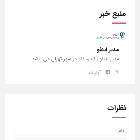
منبع خبر
مدیر اینفو
مدیر اینفو یک رسانه در شهر تهران می باشد
آپارات
نظرات