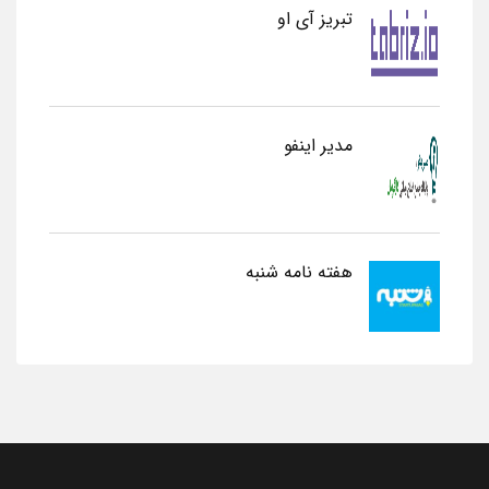
تبریز آی او
مدیر اینفو
هفته نامه شنبه