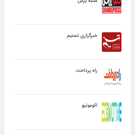
شنبه پرس
خبرگزاری تسنیم
راه پرداخت
اکوموتیو