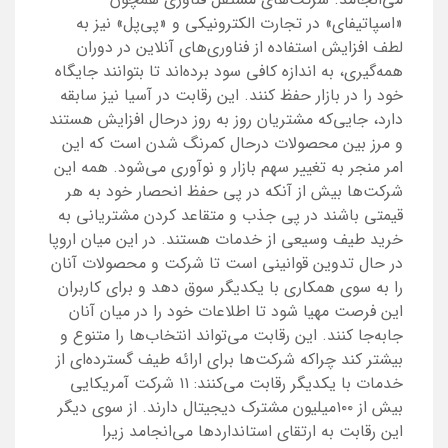
«اسپاتیفای» در تجارت الکترونیکی و «پی‌پل» نیز به
لطف افزایش استفاده از فناوری‌های آنلاین در دوران
همه‌گیری، به اندازه کافی سود برده‌اند تا بتوانند جایگاه
خود را در بازار حفظ کنند. این رقابت در آسیا نیز سابقه
دارد، جایی‌که مشتریان روز به روز درحال افزایش هستند
و مرز بین محصولات درحال کمرنگ شدن است که این
امر منجر به تغییر سهم بازار و نوآوری می‌شود. همه این
شرکت‌ها بیش از آنکه در پی حفظ انحصار خود به هر
قیمتی باشند در پی جذب و متقاعد کردن مشتریانی به
خرید طیف وسیعی از خدمات هستند. در این میان اروپا
در حال تدوین قوانینی است تا شرکت و محصولات آنان
را به سوی همکاری با یکدیگر سوق دهد و برای کاربران
این فرصت مهیا شود تا اطلاعات خود را در میان آنان
جابه‌جا کنند. این رقابت می‌تواند انتخاب‌ها را متنوع و
بیشتر کند چرا‌که شرکت‌ها برای ارائه طیف گسترده‌ای از
خدمات با یکدیگر رقابت می‌کنند: ۱۱ شرکت آمریکایی
بیش از ۱۰۰میلیون مشترک دیجیتال دارند. از سوی دیگر
این رقابت به ارتقای استانداردها می‌انجامد زیرا