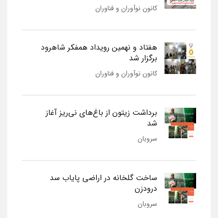
کانون نوآوران و فناوران
هفتاد و نهمین رویداد همفکر شاهرود
برگزار شد
کانون نوآوران و فناوران
برداشت زیتون از باغ‌های نی‌ریز آغاز
شد
سروبان
ساخت گلخانه در اراضی پایاب سد
درودزن
سروبان