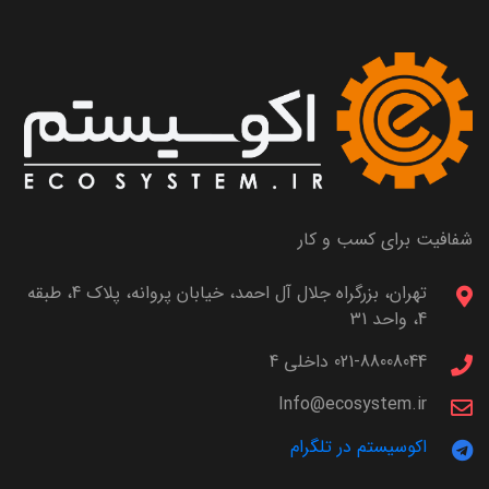
شفافیت برای کسب و کار
تهران، بزرگراه جلال آل احمد، خیابان پروانه، پلاک 4، طبقه
4، واحد 31
021-88008044 داخلی 4
Info@ecosystem.ir
اکوسیستم در تلگرام