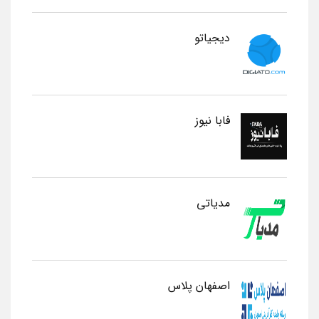
دیجیاتو
فابا نیوز
مدیاتی
اصفهان پلاس