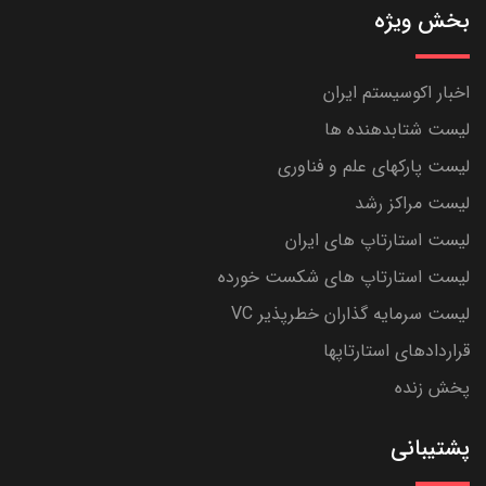
بخش ویژه
اخبار اکوسیستم ایران
لیست شتابدهنده ها
لیست پارکهای علم و فناوری
لیست مراکز رشد
لیست استارتاپ های ایران
لیست استارتاپ های شکست خورده
لیست سرمایه گذاران خطرپذیر VC
قراردادهای استارتاپها
پخش زنده
پشتیبانی