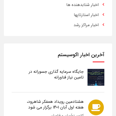
اخبار شتابدهنده ها
اخبار استارتاپها
اخبار مراکز رشد
آخرین اخبار اکوسیستم
جایگاه سرمایه گذاری جسورانه در
تامین نیاز فناورانه
هشتادمین رویداد همفکر شاهرود،
هفته اول آبان 1401 برگزار می شود
کانون نوآوران و فناوران