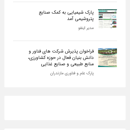
پارک شیمیایی به کمک صنایع
پتروشیمی آمد
مدیر اینفو
فراخوان پذیرش شرکت های فناور و
دانش بنیان فعال در حوزه کشاورزی،
منابع طبیعی و صنایع غذایی
پارک علم و فناوری مازندران