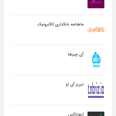
ماهنامه بانکداری الکترونیک
آی چیزها
تبریز آی او
اینوتاکس