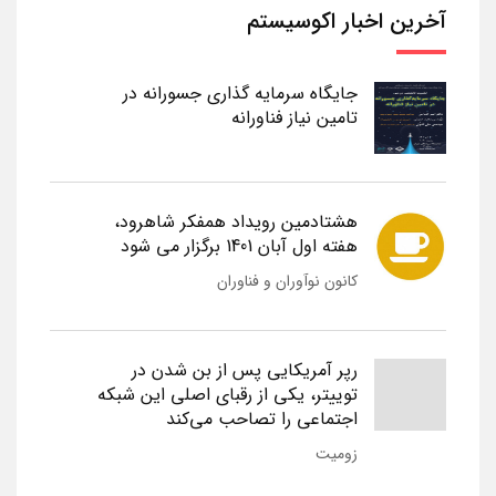
آخرین اخبار اکوسیستم
جایگاه سرمایه گذاری جسورانه در
تامین نیاز فناورانه
هشتادمین رویداد همفکر شاهرود،
هفته اول آبان 1401 برگزار می شود
کانون نوآوران و فناوران
رپر آمریکایی پس از بن شدن در
توییتر، یکی از رقبای اصلی این شبکه
اجتماعی را تصاحب می‌کند
زومیت