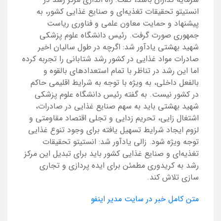
انستیتو تحقیقات تغذیه‌ای و صنایع غذایی کشور، به
پیشنهاد و حمایت معاون علمی و فناوری ریاست
جمهوری صورت گرفت. رئیس دانشگاه علوم پزشکی
شهید بهشتی یادآور شد: اگرچه در طول سالیان اخیر
صادرات مواد غذایی در کشور رشد شتابانی را تجربه کرده
اما این رشد در تناظر با تمام استعدادهای بالقوه و
بالفعل داخلی، به ویژه با توجه به شرایط اقلیمی حاکم
در کشور نیست. به گفته رئیس دانشگاه علوم پزشکی
شهید بهشتی باید به سهم صنایع غذایی در صادرات،
اشتغال زایی، تحریم زدایی و تجلی اقتصاد مقاومتی و
لزوم ایجاد شرایط تسهیل یافته برای وجود تنوع غذایی
توجه ویژه شود. زالی یادآور شد: انستیتو تحقیقات
تغذیه‌ای و صنایع غذایی کشور باید برای تبدیل این مرکز
رشد به کریدوری مطمئن برای ایده پردازی و تجاری
سازی تلاش کند.
متن کامل خبر در سایت مدیر اینفو