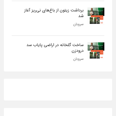
برداشت زیتون از باغ‌های نی‌ریز آغاز
شد
سروبان
ساخت گلخانه در اراضی پایاب سد
درودزن
سروبان