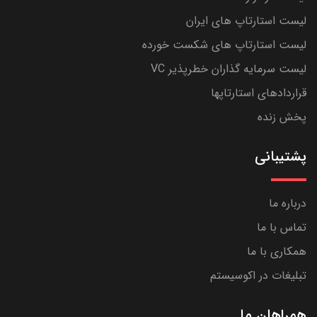
لیست استارتاپ های ایران
لیست استارتاپ های شکست خورده
لیست سرمایه گذاران خطرپذیر VC
قراردادهای استارتاپها
پخش زنده
پشتیبانی
درباره ما
تماس با ما
همکاری با ما
تبلیغات در اکوسیستم
همراهان ما