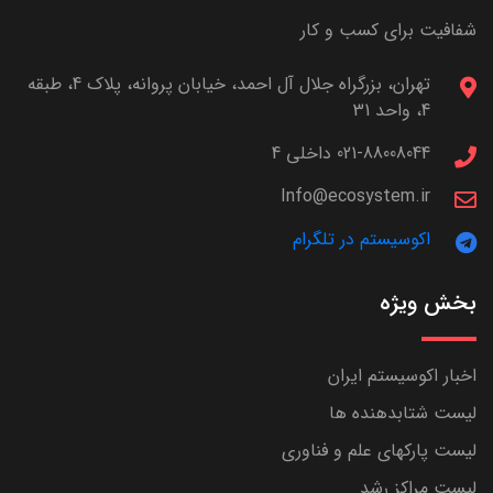
شفافیت برای کسب و کار
تهران، بزرگراه جلال آل احمد، خیابان پروانه، پلاک 4، طبقه
4، واحد 31
021-88008044 داخلی 4
Info@ecosystem.ir
اکوسیستم در تلگرام
بخش ویژه
اخبار اکوسیستم ایران
لیست شتابدهنده ها
لیست پارکهای علم و فناوری
لیست مراکز رشد