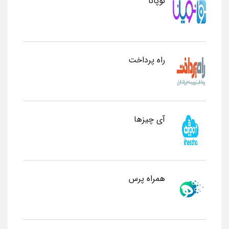
نوپانا
راه پرداخت
آی چیزها
همراه پرس