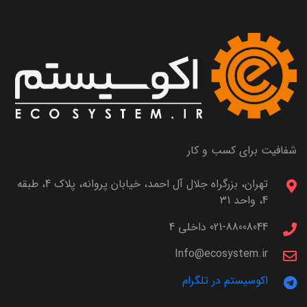
شفافیت برای کسب و کار
تهران، بزرگراه جلال آل احمد، خیابان پروانه، پلاک 4، طبقه
4، واحد 31
021-88008044 داخلی 4
Info@ecosystem.ir
اکوسیستم در تلگرام