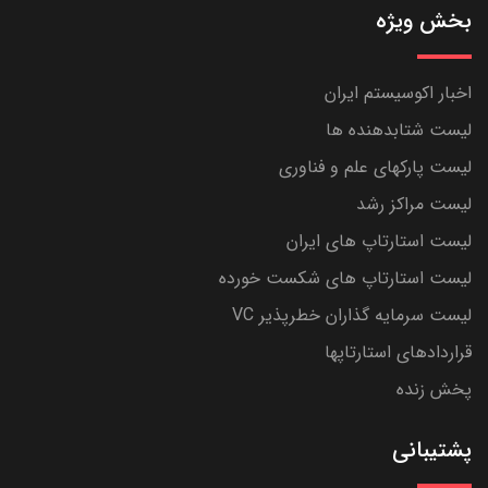
بخش ویژه
اخبار اکوسیستم ایران
لیست شتابدهنده ها
لیست پارکهای علم و فناوری
لیست مراکز رشد
لیست استارتاپ های ایران
لیست استارتاپ های شکست خورده
لیست سرمایه گذاران خطرپذیر VC
قراردادهای استارتاپها
پخش زنده
پشتیبانی