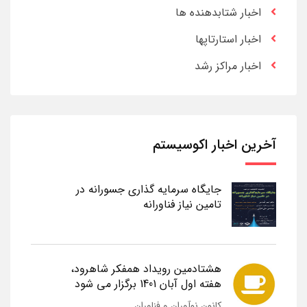
اخبار شتابدهنده ها
اخبار استارتاپها
اخبار مراکز رشد
آخرین اخبار اکوسیستم
جایگاه سرمایه گذاری جسورانه در
تامین نیاز فناورانه
هشتادمین رویداد همفکر شاهرود،
هفته اول آبان 1401 برگزار می شود
کانون نوآوران و فناوران