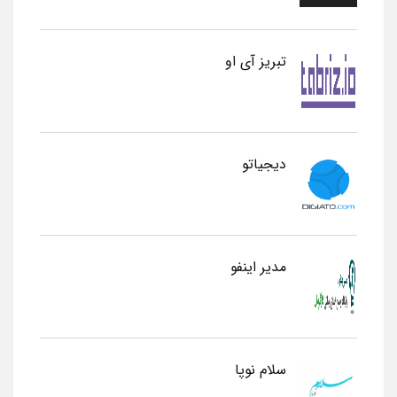
تبریز آی او
دیجیاتو
مدیر اینفو
سلام نوپا