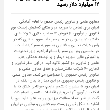
۱۲ میلیارد دلار رسید
معاون علمی و فناوری رئیس جمهور با اعلام آمادگی
ایران برای تعامل با سوریه در راستای گسترش زیست بوم
فناوری و نوآوری، از فروش ۱۲ میلیارد دلاری شرکت‌های
دانش بنیان ایرانی در سال خبر داد. سورنا ستاری که در
راس هیات تجاری و فناوری به سوریه سفر کرده است،
در نخستین روز این سفر با بسام ابراهیم وزیر تحقیقات
و آموزش عالی سوریه دیدار و بر توسعه همکاری‌های
علمی و فناوری دو کشور تاکید کرد. در این سفر فناوری و
تجاری ۴۰ شرکت دانش‌بنیان و خلاق معاون علمی و
فناوری رئیس جمهوری را همراهی می‌کنند. معاون علمی
و فناوری رئیس جمهوری در این دیدار با بیان اینکه در
ایران دود ۵ میلیون دانشجو داریم، جوانانی خلاق که با
اتکا به نوآوری آنها می‌توان اقدامات مناسبی انجام داد،
گفت: از نظر تعداد مقالات نیز ایران رتبه ۱۵ را دارد. وی با
اشاره به شکل گیری زیست بوم فناوری و نوآوری در ایران
از ۷ سال گذشته تاکنون گفت: در این زیست بوم