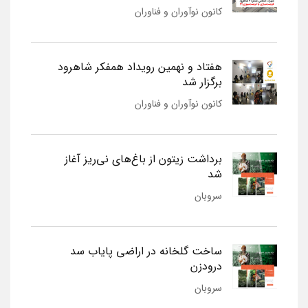
کانون نوآوران و فناوران
هفتاد و نهمین رویداد همفکر شاهرود
برگزار شد
کانون نوآوران و فناوران
برداشت زیتون از باغ‌های نی‌ریز آغاز
شد
سروبان
ساخت گلخانه در اراضی پایاب سد
درودزن
سروبان