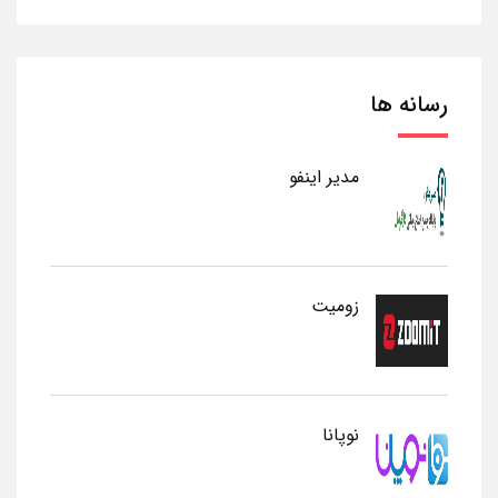
رسانه ها
مدیر اینفو
زومیت
نوپانا