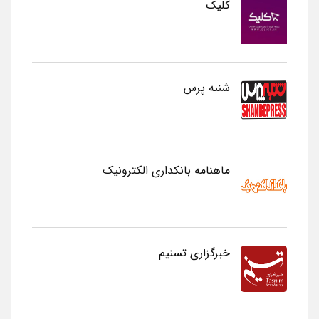
کلیک
شنبه پرس
ماهنامه بانکداری الکترونیک
خبرگزاری تسنیم