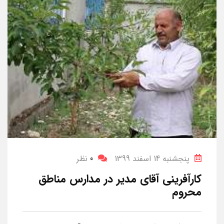
پنجشنبه 14 اسفند 1399
0
نظر
کارآفرینی آقای مدیر در مدارس مناطق
محروم