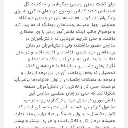
برای کشت سبزی و نیمی دیگر فضا را به کشت گل
اختصاص دهند که این موضوع دریچه‌ای دیگری به روی
زندگی‌اش باز کرد … فعالیت‌هایش در چندین درمانگاه
همچنین چهار مدرسه روستاهای دودانگه ادامه پیدا کرد
و موضوع جالب اینکه دانش‌آموزان نیز با وی همکاری
داشتند و حتی شرایط کرونایی که دانش‌آموزان در
مدارس حضور نداشتند؛ ولی دانش‌آموزان در منازل
روستاهای خود همین اقدامات را ادامه دادند و در منزل
فعالیت دارند. این معلم در کنار اینکه دغدغه‌ها و
نگرانی‌های والدین را در ارتباط با هزینه‌های کمک
تحصیلی که واقعا پرداخت آن در این برهه از زمان و
باتوجه به مشکلات اقتصادی از توان خانواده‌ها برنمی‌آید
توانست حس کار و تلاش را در دانش‌آموزان منطقه
شکوفا کند که حتی در زمان تعطیلی مدارس این
دانش‌آموزان در منازل خود و در کنار پدر و مادر خود
مشغول کارآفرینی هستند. این مدیر خستگی‌ناپذیر که
اکنون ۵۰ سال دارد ولی خستگی اصلا برایش معنا ندارد
همیشه درحال کار و تلاش است و هر روز بیشتر و بیشتر
می‌شود حتی می‌توان گفت بانی بحث بازیافت در ساری