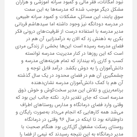
نبود امکانات، فقر مالی و کمبود سرانه آموزشی و هزاران
مشکل دیگر موجب شده که مدرسه‌ها به این سمت
سوق یابند، این مسائل، مشکلات و کمبود سرانه طبیعی
در مدرسه دودانگه نیز وجود داشته اما سیدهاشم قربانی
مدیر مدرسه با استفاده درست از ظرفیت‌های درونی فکر
بکری به ذهنش زد که الان به درآمدزایی آن هم در
فضای مدرسه رسیده است این‌ها بخشی از زندگی مردی
است که این روزها در کنار مدیریت مدرسه توانسته
کسب و کاری راه بیندازد که تمام هزینه‌های مدرسه و
دانش‌آموزان را به دوش بکشد. درآمد قابل توجه و
چشمگیری آن هم در فضای محدود در یک سال گذشته
آن هم با کمک دانش‌آموزان مدرسه نشان‌دهنده
برنامه‌ریزی و تلاش این مدیر سخت‌کوش و خوش ذوق
مدرسه است که جای تقدیر دارد. نکته جالب این بود که
وقتی وارد فضای درمانگاه و مدارس روستاهای اطراف
می‌شد همه کارهایی که انجام می‌داد به‌صورت رایگان و
داوطلبانه بود تا اینکه در سال ۹۶ وقتی در درمانگاه
روستای رسکت مشغول گل‌کاری بود هنگام صحبت با
مدیر درمانگاه به این نتیجه رسیدند که نیمی از فضا را