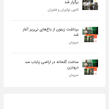
برگزار شد
کانون نوآوران و فناوران
برداشت زیتون از باغ‌های نی‌ریز آغاز
شد
سروبان
ساخت گلخانه در اراضی پایاب سد
درودزن
سروبان