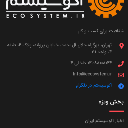
شفافیت برای کسب و کار
تهران، بزرگراه جلال آل احمد، خیابان پروانه، پلاک 4، طبقه
4، واحد 31
021-88008044 داخلی 4
Info@ecosystem.ir
اکوسیستم در تلگرام
بخش ویژه
اخبار اکوسیستم ایران