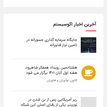
آخرین اخبار اکوسیستم
جایگاه سرمایه گذاری جسورانه در
تامین نیاز فناورانه
هشتادمین رویداد همفکر شاهرود،
هفته اول آبان 1401 برگزار می شود
کانون نوآوران و فناوران
رپر آمریکایی پس از بن شدن در
توییتر، یکی از رقبای اصلی این شبکه