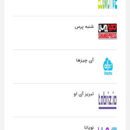
شنبه پرس
آی چیزها
تبریز آی او
نوپانا