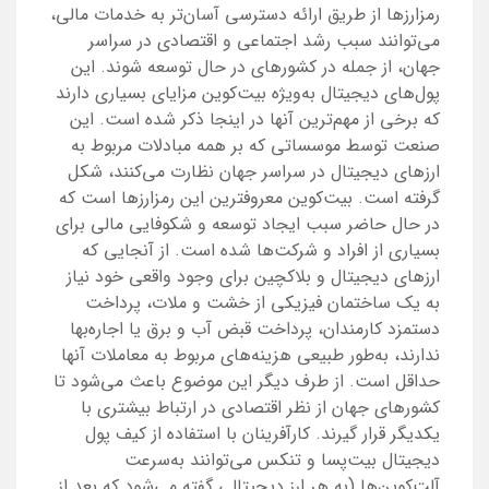
رمزارزها از طریق ارائه دسترسی آسان‌تر به خدمات مالی،
می‌توانند سبب رشد اجتماعی و اقتصادی در سراسر
جهان، از جمله در کشورهای در حال توسعه شوند. این
پول‌های دیجیتال به‌ویژه بیت‌کوین مزایای بسیاری دارند
که برخی از مهم‌ترین آنها در اینجا ذکر شده است. این
صنعت توسط موسساتی که بر همه مبادلات مربوط به
ارزهای دیجیتال در سراسر جهان نظارت می‌کنند، شکل
گرفته است. بیت‌کوین معروفترین این رمزارزها است که
در حال حاضر سبب ایجاد توسعه و شکوفایی مالی برای
بسیاری از افراد و شرکت‌ها شده است. از آنجایی که
ارزهای دیجیتال و بلاکچین برای وجود واقعی خود نیاز
به یک ساختمان فیزیکی از خشت و ملات، پرداخت
دستمزد کارمندان، پرداخت قبض آب و برق یا اجاره‌بها
ندارند، به‌طور طبیعی هزینه‌های مربوط به معاملات آنها
حداقل است. از طرف دیگر این موضوع باعث می‌شود تا
کشورهای جهان از نظر اقتصادی در ارتباط بیشتری با
یکدیگر قرار گیرند. کارآفرینان با استفاده از کیف پول
دیجیتال بیت‌پسا و تنکس می‌توانند به‌سرعت
آلت‌کوین‌ها (به هر ارز دیجیتالی گفته می‌شود که بعد از