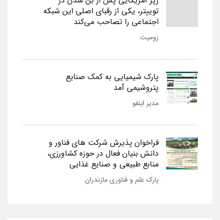
رپر آمریکایی پس از بن شدن در
توییتر، یکی از رقبای اصلی این شبکه
اجتماعی را تصاحب می‌کند
زومیت
پارک شیمیایی به کمک صنایع
پتروشیمی آمد
مدیر اینفو
فراخوان پذیرش شرکت های فناور و
دانش بنیان فعال در حوزه کشاورزی،
منابع طبیعی و صنایع غذایی
پارک علم و فناوری مازندران