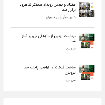
هفتاد و نهمین رویداد همفکر شاهرود
برگزار شد
کانون نوآوران و فناوران
برداشت زیتون از باغ‌های نی‌ریز آغاز
شد
سروبان
ساخت گلخانه در اراضی پایاب سد
درودزن
سروبان