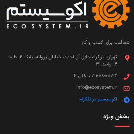
شفافیت برای کسب و کار
تهران، بزرگراه جلال آل احمد، خیابان پروانه، پلاک 4، طبقه
4، واحد 31
021-88008044 داخلی 4
Info@ecosystem.ir
اکوسیستم در تلگرام
بخش ویژه