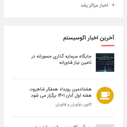
اخبار مراکز رشد
آخرین اخبار اکوسیستم
جایگاه سرمایه گذاری جسورانه در
تامین نیاز فناورانه
هشتادمین رویداد همفکر شاهرود،
هفته اول آبان 1401 برگزار می شود
کانون نوآوران و فناوران