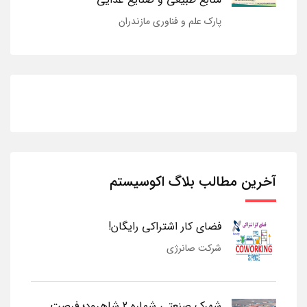
پارک علم و فناوری مازندران
آخرین مطالب بلاگ اکوسیستم
فضای کار اشتراکی رایگان!
شرکت صانرژی
شهرک صنعتی شماره 2 شاهرود؛ فرصت