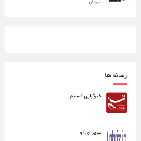
سروبان
رسانه ها
خبرگزاری تسنیم
تبریز آی او