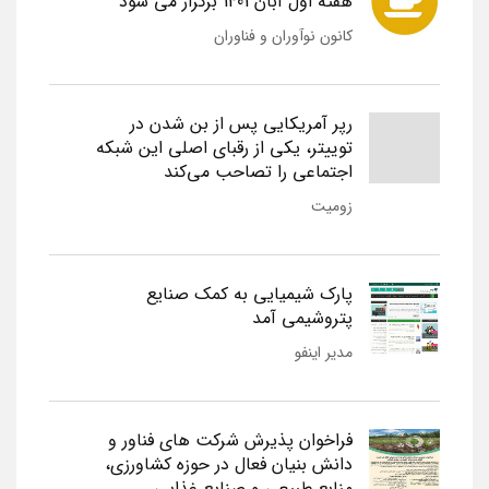
هفته اول آبان 1401 برگزار می شود
کانون نوآوران و فناوران
رپر آمریکایی پس از بن شدن در
توییتر، یکی از رقبای اصلی این شبکه
اجتماعی را تصاحب می‌کند
زومیت
پارک شیمیایی به کمک صنایع
پتروشیمی آمد
مدیر اینفو
فراخوان پذیرش شرکت های فناور و
دانش بنیان فعال در حوزه کشاورزی،
منابع طبیعی و صنایع غذایی