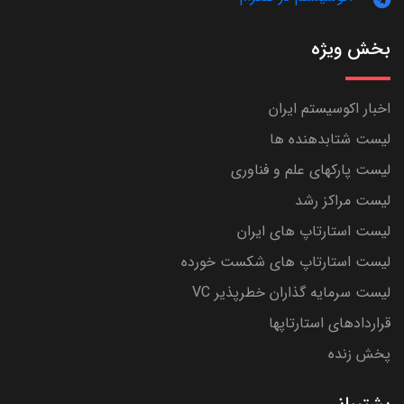
بخش ویژه
اخبار اکوسیستم ایران
لیست شتابدهنده ها
لیست پارکهای علم و فناوری
لیست مراکز رشد
لیست استارتاپ های ایران
لیست استارتاپ های شکست خورده
لیست سرمایه گذاران خطرپذیر VC
قراردادهای استارتاپها
پخش زنده