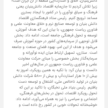
دانش‌بنیان، خلاق و استارت‌آپی منطقه از آن ایران است؛
زیرا تلاش کردیم تا جان‌مایه اقتصاد دانش‌بنیان یعنی
فرهنگ و سیاق نوآوری را در کشور با ایجاد بستری
مساعد ترویج کنیم. رئیس ستاد فرهنگسازی اقتصاد
دانش بنیان و توسعه صنایع نرم و خلاق معاونت علمی و
فناوری ریاست جمهوری، با بیان این که هدف آموزش،
توسعه و تحول فرهنگی جامعه است، ادامه داد: بخش
قابل توجهی از سرمایه‌های کشور در حوزه آموزش صرف
می‌شود و هدف از این امر، بهبود فضای صنعت و جامعه
است. ستاری، تسهیل ارتباط میان ایده نوآورانه و
سرمایه‌گذار بخش خصوصی را مبنای حرکت معاونت
علمی و فناوری ریاست جمهوری در سال‌های اخیر
دانست و بیان کرد: با تکیه به همین رویکرد، امروز به
بیش از ۱۰ هزار استارت‌آپ و بیش از ۵۸۰۰ شرکت دانش
بنیان در تولید ناخالص ملی، اشتغال و توسعه دست
یافتیم. رئیس بنیاد ملی نخبگان، با تاکید بر این که
تحول رویکرد اقتصاد، تحول در بخش‌های فرهنگی،
اجتماعی و سیاسی را نیز به همراه می‌آورد، ادامه داد:
خوشبختانه تحولات خوبی در کشور رخ داده است و