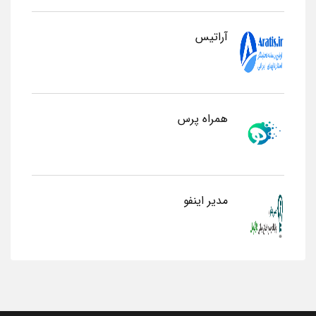
آراتیس
همراه پرس
مدیر اینفو