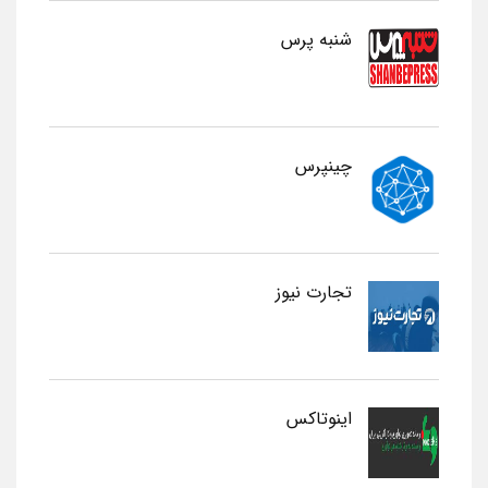
شنبه پرس
چینپرس
تجارت نیوز
اینوتاکس