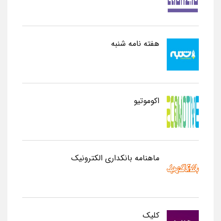
هفته نامه شنبه
اکوموتیو
ماهنامه بانکداری الکترونیک
کلیک