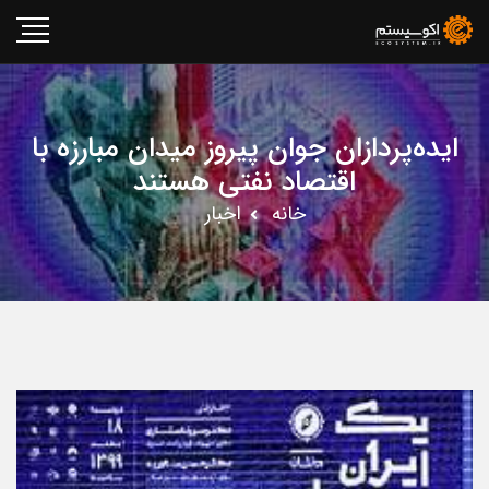
ایده‌پردازان جوان پیروز میدان مبارزه با
اقتصاد نفتی هستند
خانه
اخبار