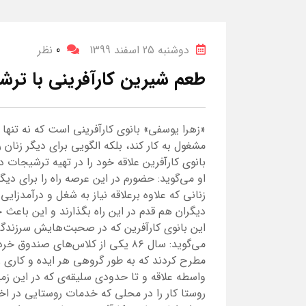
دوشنبه 25 اسفند 1399
0
نظر
طعم شیرین کارآفرینی با ترش
«زهرا یوسفی» بانوی کارآفرینی است که نه تنها
مشغول به کار کند، بلکه الگویی برای دیگر زنان 
بانوی کارآفرین علاقه خود را در تهیه ترشیجات 
او می‌گوید: حضورم در این عرصه راه را برای دیگر
زنانی که علاوه برعلاقه نیاز به شغل و درآمدزای
دیگران هم قدم در این راه بگذارند و این باع
این بانوی کارآفرین که در صحبت‌هایش سرزندگ
می‌گوید: سال ۸۶ یکی از کلاس‌های ص
مطرح کردند که به طور گروهی هر ایده و کاری ر
واسطه علاقه‌ و تا حدودی سلیقه‌ی که در این زم
روستا کار را در محلی که خدمات روستایی در اخت