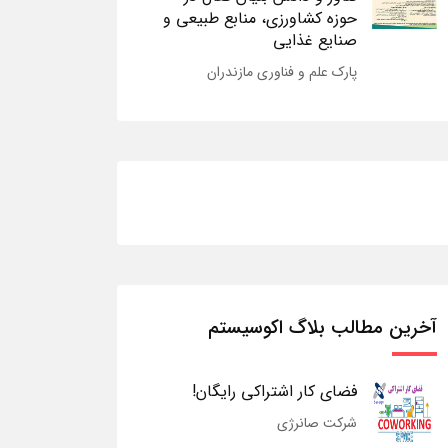
حوزه کشاورزی، منابع طبیعی و
صنایع غذایی
پارک علم و فناوری مازندران
آخرین مطالب بلاگ اکوسیستم
فضای کار اشتراکی رایگان!
شرکت صانرژی