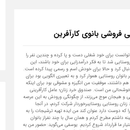
ی فروشی بانوی کارآفرین
 توانست برای خود شغلی دست و پا کرده و چندین نفر را
روستایی شد تا به فکر درآمدزایی برای خود باشند، این
دنبال کرد و حالا برای خودش اسم و رسمی پیدا کرده است.
 بانوان روستایی هموار کرد و به تعبیری الگویی بود برای
ی هم داشتند، موفقیت من انگیزه و مشوقی بود برای اینکه
ث خوشحالی من است. صندوق خرد زنان؛ عامل کارآفرینی
ی و هیجان موج می‌زند، از چگونگی ورودش به این عرصه
ندوق خرد زنان روستایی روستایبرخوردار شرکت کردم، در آنجا
ا که دوست دارد عنوان کند من ایده تهیه ترشیجات را به
ینه داشتم مطرح کردم و همان سال با چند نفراز بانوان
یار ما قرارداد شروع کردیم. یوسفی می‌گوید: حضور من به