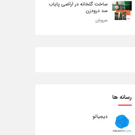
ساخت گلخانه در اراضی پایاب
سد درودزن
سروبان
رسانه ها
دیجیاتو