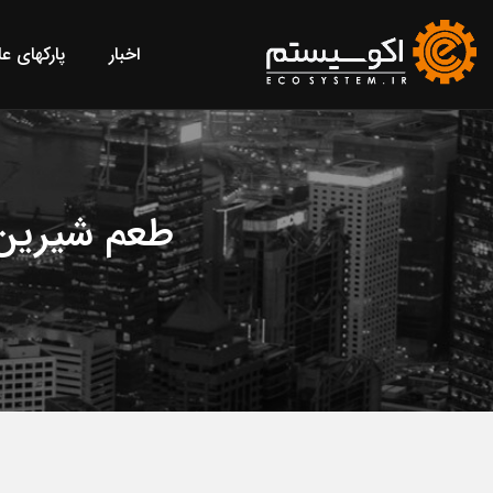
اخبار
پارکهای ع
طعم شیرین 