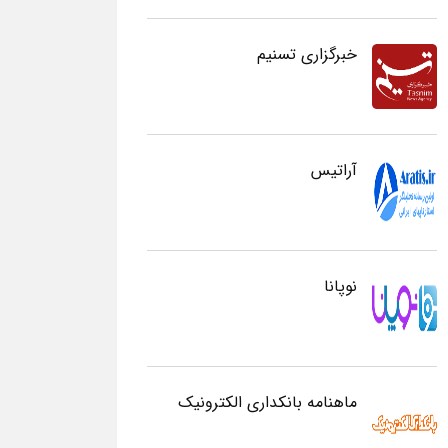
خبرگزاری تسنیم
آراتیس
نوپانا
ماهنامه بانکداری الکترونیک