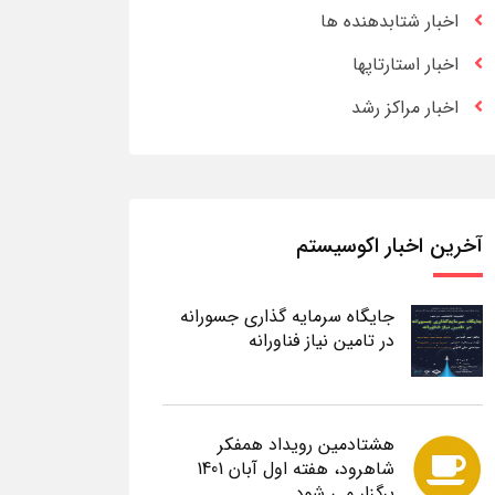
اخبار شتابدهنده ها
اخبار استارتاپها
اخبار مراکز رشد
آخرین اخبار اکوسیستم
جایگاه سرمایه گذاری جسورانه
در تامین نیاز فناورانه
هشتادمین رویداد همفکر
شاهرود، هفته اول آبان 1401
برگزار می شود