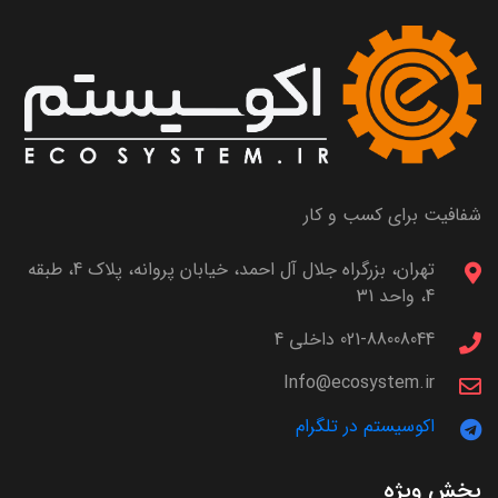
شفافیت برای کسب و کار
تهران، بزرگراه جلال آل احمد، خیابان پروانه، پلاک 4، طبقه
4، واحد 31
021-88008044 داخلی 4
Info@ecosystem.ir
اکوسیستم در تلگرام
بخش ویژه