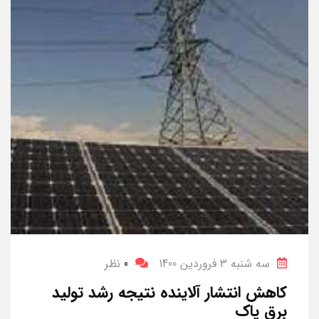
سه شنبه 3 فروردین 1400
0
نظر
کاهش انتشار آلاینده‌ نتیجه رشد تولید
برق پاک