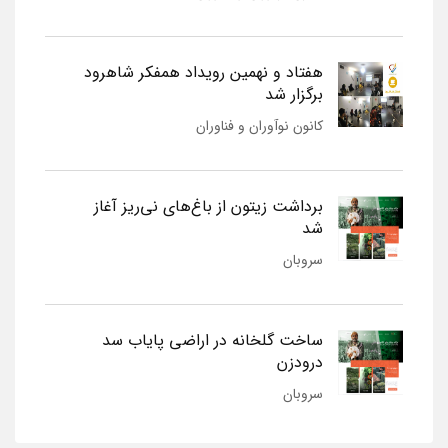
هفتاد و نهمین رویداد همفکر شاهرود
برگزار شد
کانون نوآوران و فناوران
برداشت زیتون از باغ‌های نی‌ریز آغاز
شد
سروبان
ساخت گلخانه در اراضی پایاب سد
درودزن
سروبان