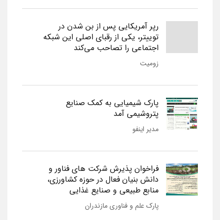
رپر آمریکایی پس از بن شدن در
توییتر، یکی از رقبای اصلی این شبکه
اجتماعی را تصاحب می‌کند
زومیت
پارک شیمیایی به کمک صنایع
پتروشیمی آمد
مدیر اینفو
فراخوان پذیرش شرکت های فناور و
دانش بنیان فعال در حوزه کشاورزی،
منابع طبیعی و صنایع غذایی
پارک علم و فناوری مازندران