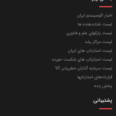
اخبار اکوسیستم ایران
لیست شتابدهنده ها
لیست پارکهای علم و فناوری
لیست مراکز رشد
لیست استارتاپ های ایران
لیست استارتاپ های شکست خورده
لیست سرمایه گذاران خطرپذیر VC
قراردادهای استارتاپها
پخش زنده
پشتیبانی