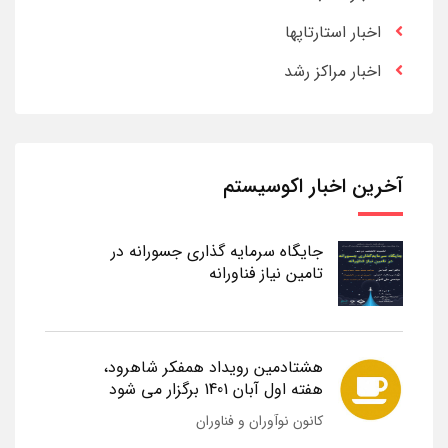
اخبار استارتاپها
اخبار مراکز رشد
آخرین اخبار اکوسیستم
جایگاه سرمایه گذاری جسورانه در
تامین نیاز فناورانه
هشتادمین رویداد همفکر شاهرود،
هفته اول آبان 1401 برگزار می شود
کانون نوآوران و فناوران