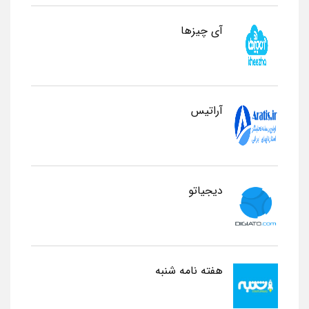
آی چیزها
آراتیس
دیجیاتو
هفته نامه شنبه