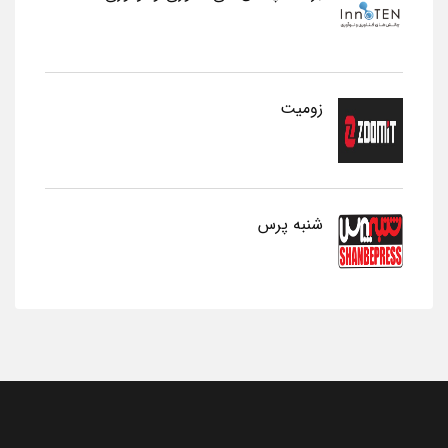
زومیت
شنبه پرس