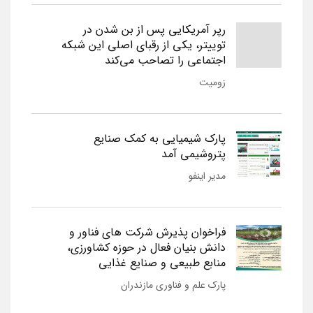
رپر آمریکایی پس از بن شدن در
توییتر، یکی از رقبای اصلی این شبکه
اجتماعی را تصاحب می‌کند
زومیت
پارک شیمیایی به کمک صنایع
پتروشیمی آمد
مدیر اینفو
فراخوان پذیرش شرکت های فناور و
دانش بنیان فعال در حوزه کشاورزی،
منابع طبیعی و صنایع غذایی
پارک علم و فناوری مازندران