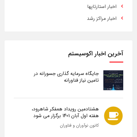
اخبار استارتاپها
اخبار مراکز رشد
آخرین اخبار اکوسیستم
جایگاه سرمایه گذاری جسورانه در
تامین نیاز فناورانه
هشتادمین رویداد همفکر شاهرود،
هفته اول آبان 1401 برگزار می شود
کانون نوآوران و فناوران