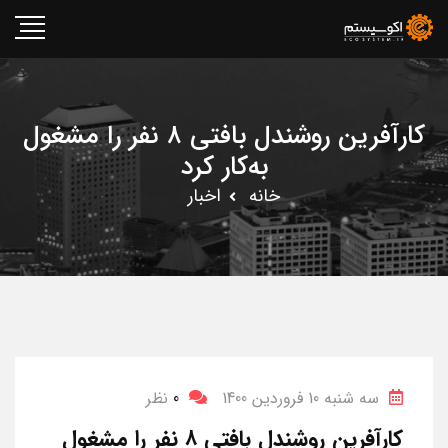
کارآفرین روشندل بافتی ۸ نفر را مشغول
به‌کار کرد
خانه
اخبار
سه شنبه 10 فروردین 1400
0
نظر
کارآفرین روشندل بافتی ۸ نفر را مشغول