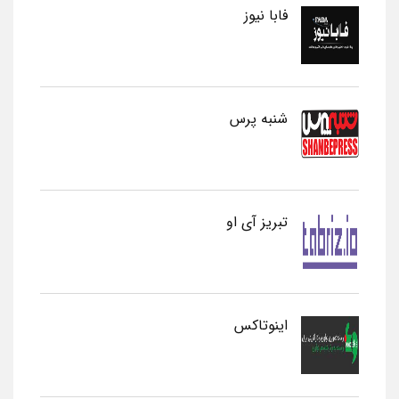
فابا نیوز
شنبه پرس
تبریز آی او
اینوتاکس