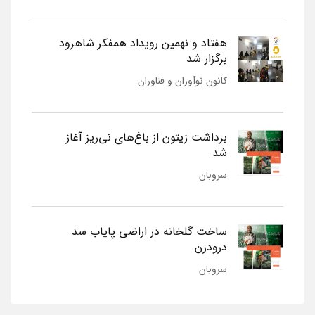
هفتاد و نهمین رویداد همفکر شاهرود
برگزار شد
کانون نوآوران و فناوران
برداشت زیتون از باغ‌های نی‌ریز آغاز
شد
سروبان
ساخت گلخانه در اراضی پایاب سد
درودزن
سروبان