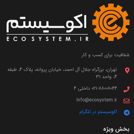
شفافیت برای کسب و کار
تهران، بزرگراه جلال آل احمد، خیابان پروانه، پلاک 4، طبقه
4، واحد 31
021-88008044 داخلی 4
Info@ecosystem.ir
اکوسیستم در تلگرام
بخش ویژه