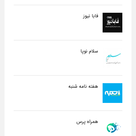
فابا نیوز
سلام نوپا
هفته نامه شنبه
همراه پرس