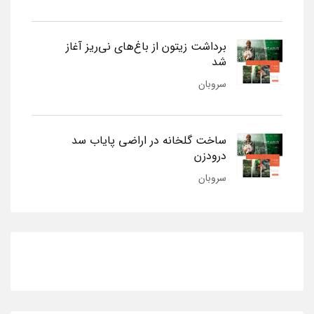
برداشت زیتون از باغ‌های نی‌ریز آغاز
شد
سروبان
ساخت گلخانه در اراضی پایاب سد
درودزن
سروبان