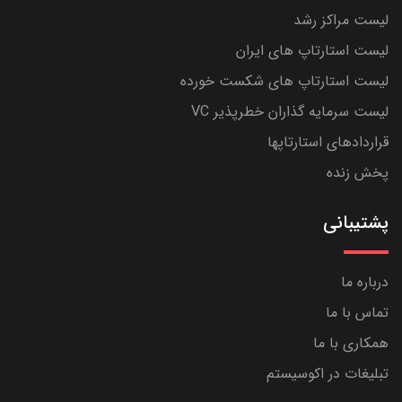
لیست مراکز رشد
لیست استارتاپ های ایران
لیست استارتاپ های شکست خورده
لیست سرمایه گذاران خطرپذیر VC
قراردادهای استارتاپها
پخش زنده
پشتیبانی
درباره ما
تماس با ما
همکاری با ما
تبلیغات در اکوسیستم