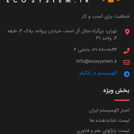
شفافیت برای کسب و کار
تهران، بزرگراه جلال آل احمد، خیابان پروانه، پلاک 4، طبقه
4، واحد 31
021-88008044 داخلی 4
Info@ecosystem.ir
اکوسیستم در تلگرام
بخش ویژه
اخبار اکوسیستم ایران
لیست شتابدهنده ها
لیست پارکهای علم و فناوری