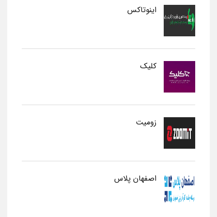
اینوتاکس
کلیک
زومیت
اصفهان پلاس