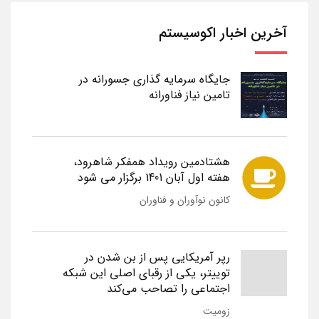
آخرین اخبار اکوسیستم
جایگاه سرمایه گذاری جسورانه در
تامین نیاز فناورانه
هشتادمین رویداد همفکر شاهرود،
هفته اول آبان 1401 برگزار می شود
کانون نوآوران و فناوران
رپر آمریکایی پس از بن شدن در
توییتر، یکی از رقبای اصلی این شبکه
اجتماعی را تصاحب می‌کند
زومیت