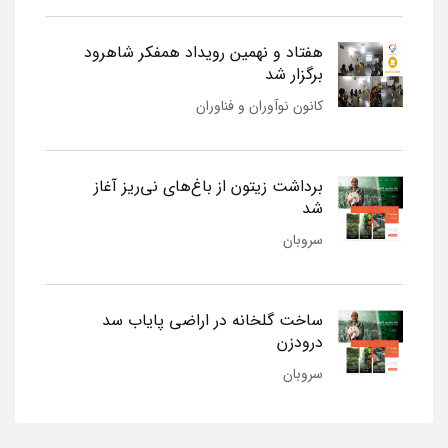
هفتاد و نهمین رویداد همفکر شاهرود
برگزار شد
کانون نوآوران و فناوران
برداشت زیتون از باغ‌های نی‌ریز آغاز
شد
سروبان
ساخت گلخانه در اراضی پایاب سد
درودزن
سروبان