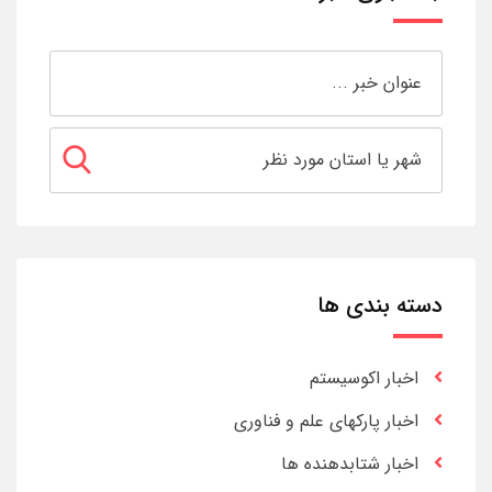
دسته بندی ها
اخبار اکوسیستم
اخبار پارکهای علم و فناوری
اخبار شتابدهنده ها