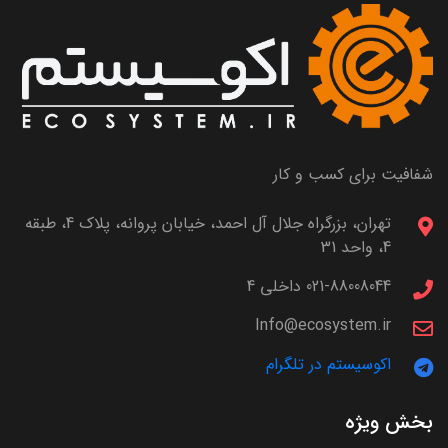
شفافیت برای کسب و کار
تهران، بزرگراه جلال آل احمد، خیابان پروانه، پلاک 4، طبقه
4، واحد 31
021-88008044 داخلی 4
Info@ecosystem.ir
اکوسیستم در تلگرام
بخش ویژه