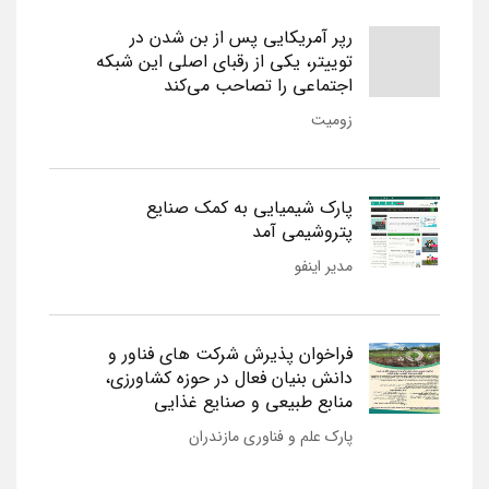
رپر آمریکایی پس از بن شدن در
توییتر، یکی از رقبای اصلی این شبکه
اجتماعی را تصاحب می‌کند
زومیت
پارک شیمیایی به کمک صنایع
پتروشیمی آمد
مدیر اینفو
فراخوان پذیرش شرکت های فناور و
دانش بنیان فعال در حوزه کشاورزی،
منابع طبیعی و صنایع غذایی
پارک علم و فناوری مازندران