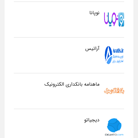
نوپانا
آراتیس
ماهنامه بانکداری الکترونیک
دیجیاتو