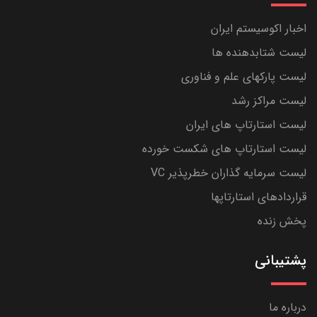
اخبار اکوسیستم ایران
لیست شتابدهنده ها
لیست پارکهای علم و فناوری
لیست مراکز رشد
لیست استارتاپ های ایران
لیست استارتاپ های شکست خورده
لیست سرمایه گذاران خطرپذیر VC
قراردادهای استارتاپها
پخش زنده
پشتیبانی
درباره ما