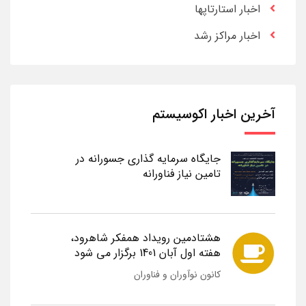
اخبار استارتاپها
اخبار مراکز رشد
آخرین اخبار اکوسیستم
جایگاه سرمایه گذاری جسورانه در
تامین نیاز فناورانه
هشتادمین رویداد همفکر شاهرود،
هفته اول آبان 1401 برگزار می شود
کانون نوآوران و فناوران