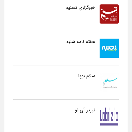
خبرگزاری تسنیم
هفته نامه شنبه
سلام نوپا
تبریز آی او