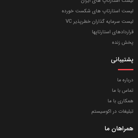
لیست استارتاپ های ایران
لیست استارتاپ های شکست خورده
لیست سرمایه گذاران خطرپذیر VC
قراردادهای استارتاپها
پخش زنده
پشتیبانی
درباره ما
تماس با ما
همکاری با ما
تبلیغات در اکوسیستم
همراهان ما