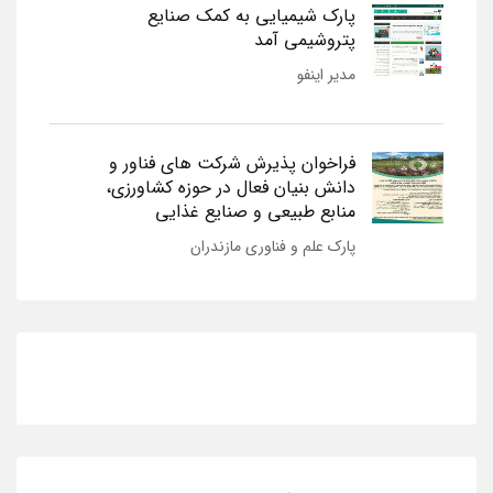
پارک شیمیایی به کمک صنایع
پتروشیمی آمد
مدیر اینفو
فراخوان پذیرش شرکت های فناور و
دانش بنیان فعال در حوزه کشاورزی،
منابع طبیعی و صنایع غذایی
پارک علم و فناوری مازندران