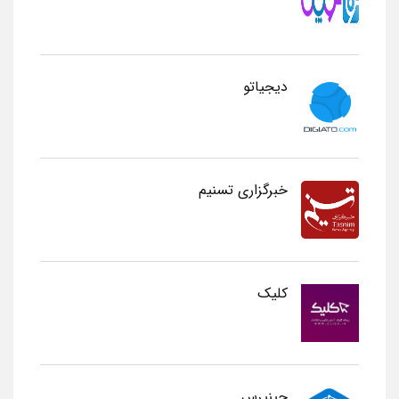
دیجیاتو
خبرگزاری تسنیم
کلیک
چینپرس