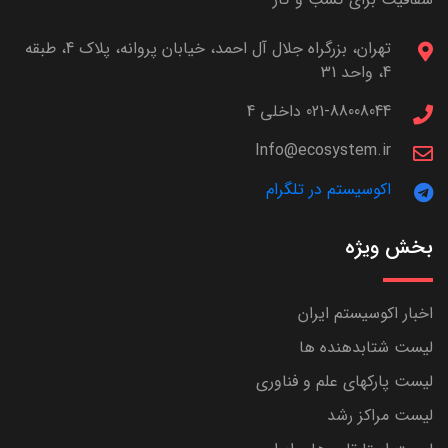
تهران، بزرگراه جلال آل احمد، خیابان پروانه، پلاک 4، طبقه
4، واحد 31
021-88008044 داخلی 4
Info@ecosystem.ir
اکوسیستم در تلگرام
بخش ویژه
اخبار اکوسیستم ایران
لیست شتابدهنده ها
لیست پارکهای علم و فناوری
لیست مراکز رشد