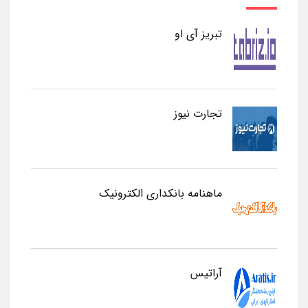
تبریز آی او
تجارت نیوز
ماهنامه بانکداری الکترونیک
آراتیس