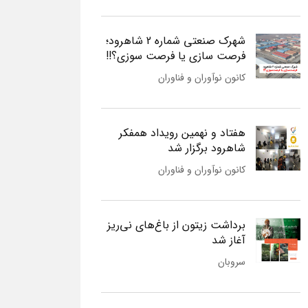
شهرک صنعتی شماره 2 شاهرود؛
فرصت سازی یا فرصت سوزی؟!!
کانون نوآوران و فناوران
هفتاد و نهمین رویداد همفکر
شاهرود برگزار شد
کانون نوآوران و فناوران
برداشت زیتون از باغ‌های نی‌ریز
آغاز شد
سروبان