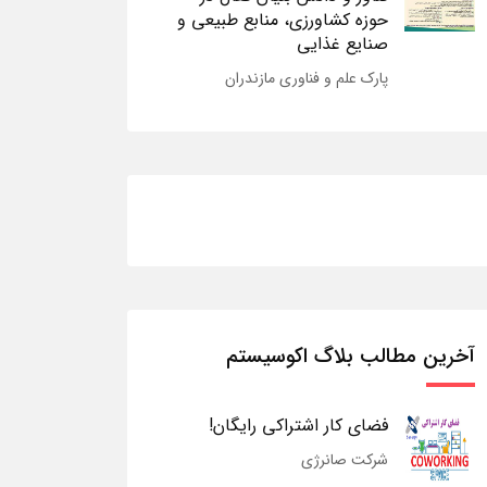
حوزه کشاورزی، منابع طبیعی و
صنایع غذایی
پارک علم و فناوری مازندران
آخرین مطالب بلاگ اکوسیستم
فضای کار اشتراکی رایگان!
شرکت صانرژی