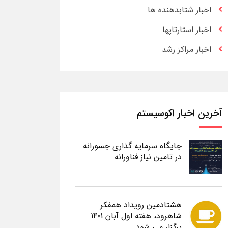
اخبار شتابدهنده ها
اخبار استارتاپها
اخبار مراکز رشد
آخرین اخبار اکوسیستم
جایگاه سرمایه گذاری جسورانه
در تامین نیاز فناورانه
هشتادمین رویداد همفکر
شاهرود، هفته اول آبان 1401
برگزار می شود