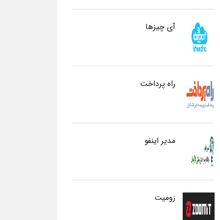
آی چیزها
راه پرداخت
مدیر اینفو
زومیت