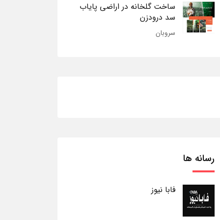
ساخت گلخانه در اراضی پایاب
سد درودزن
سروبان
رسانه ها
فابا نیوز