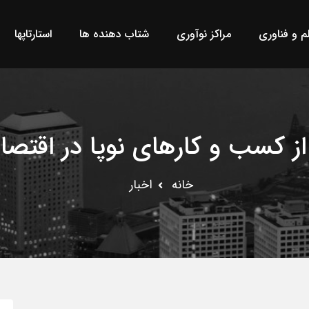
لم و فناوری
مراکز نوآوری
شتاب دهنده ها
استارتاپها
از کسب و کارهای نوپا در اقتص
خانه
اخبار