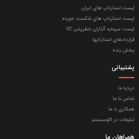
لیست استارتاپ های ایران
لیست استارتاپ های شکست خورده
لیست سرمایه گذاران خطرپذیر VC
قراردادهای استارتاپها
پخش زنده
پشتیبانی
درباره ما
تماس با ما
همکاری با ما
تبلیغات در اکوسیستم
همراهان ما