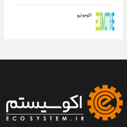
اکوموتیو