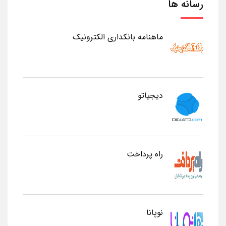
رسانه ها
ماهنامه بانکداری الکترونیک
دیجیاتو
راه پرداخت
نوپانا