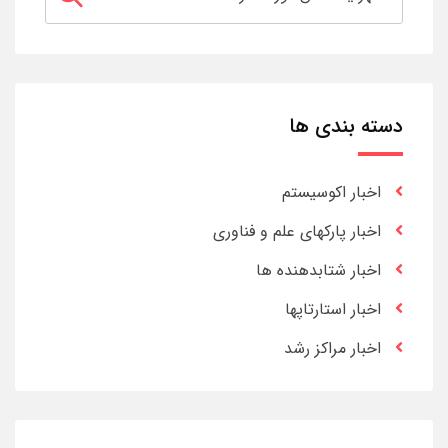
دسته بندی ها
اخبار اکوسیستم
اخبار پارکهای علم و فناوری
اخبار شتابدهنده ها
اخبار استارتاپها
اخبار مراکز رشد