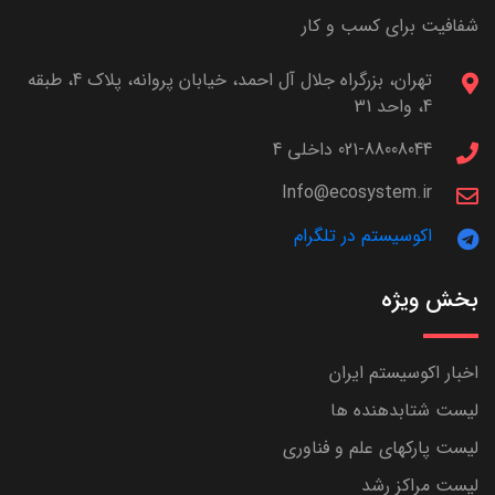
شفافیت برای کسب و کار
تهران، بزرگراه جلال آل احمد، خیابان پروانه، پلاک 4، طبقه
4، واحد 31
021-88008044 داخلی 4
Info@ecosystem.ir
اکوسیستم در تلگرام
بخش ویژه
اخبار اکوسیستم ایران
لیست شتابدهنده ها
لیست پارکهای علم و فناوری
لیست مراکز رشد