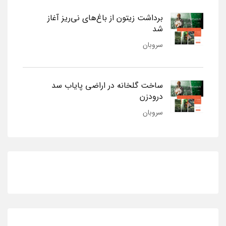
برداشت زیتون از باغ‌های نی‌ریز آغاز
شد
سروبان
ساخت گلخانه در اراضی پایاب سد
درودزن
سروبان