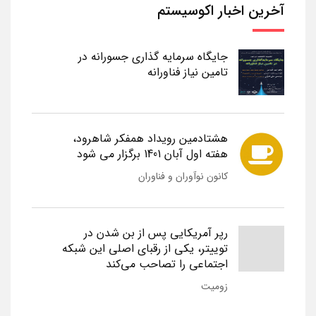
آخرین اخبار اکوسیستم
جایگاه سرمایه گذاری جسورانه در
تامین نیاز فناورانه
هشتادمین رویداد همفکر شاهرود،
هفته اول آبان 1401 برگزار می شود
کانون نوآوران و فناوران
رپر آمریکایی پس از بن شدن در
توییتر، یکی از رقبای اصلی این شبکه
اجتماعی را تصاحب می‌کند
زومیت