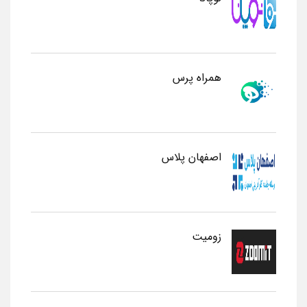
همراه پرس
اصفهان پلاس
زومیت