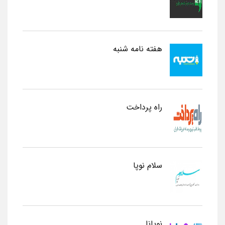
هفته نامه شنبه
راه پرداخت
سلام نوپا
نوپانا