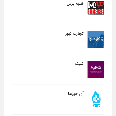
شنبه پرس
تجارت نیوز
کلیک
آی چیزها