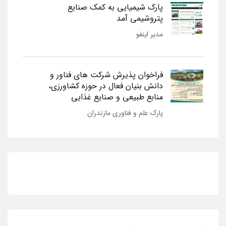
پارک شیمیایی به کمک صنایع
پتروشیمی آمد
مدیر اینفو
فراخوان پذیرش شرکت های فناور و
دانش بنیان فعال در حوزه کشاورزی،
منابع طبیعی و صنایع غذایی
پارک علم و فناوری مازندران