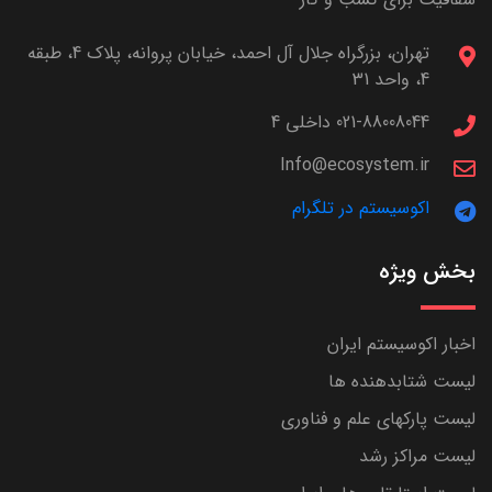
تهران، بزرگراه جلال آل احمد، خیابان پروانه، پلاک 4، طبقه
4، واحد 31
021-88008044 داخلی 4
Info@ecosystem.ir
اکوسیستم در تلگرام
بخش ویژه
اخبار اکوسیستم ایران
لیست شتابدهنده ها
لیست پارکهای علم و فناوری
لیست مراکز رشد