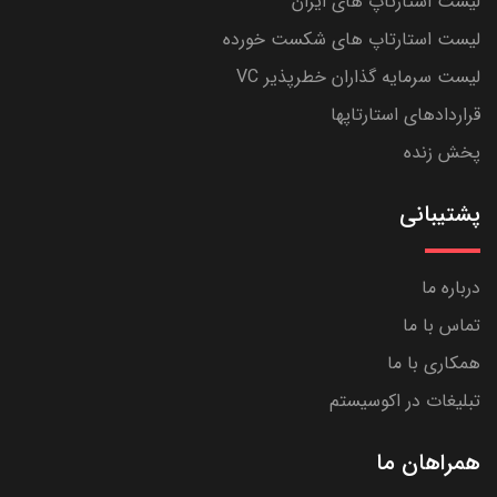
لیست استارتاپ های ایران
لیست استارتاپ های شکست خورده
لیست سرمایه گذاران خطرپذیر VC
قراردادهای استارتاپها
پخش زنده
پشتیبانی
درباره ما
تماس با ما
همکاری با ما
تبلیغات در اکوسیستم
همراهان ما