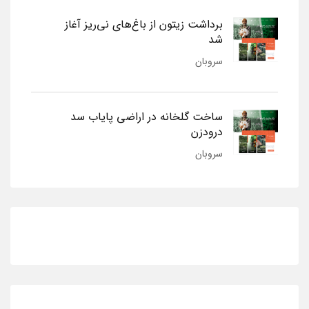
برداشت زیتون از باغ‌های نی‌ریز آغاز
شد
سروبان
ساخت گلخانه در اراضی پایاب سد
درودزن
سروبان