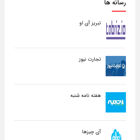
رسانه ها
تبریز آی او
تجارت نیوز
هفته نامه شنبه
آی چیزها