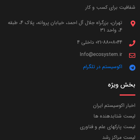
شفافیت برای کسب و کار
تهران، بزرگراه جلال آل احمد، خیابان پروانه، پلاک 4، طبقه
4، واحد 31
021-88008044 داخلی 4
Info@ecosystem.ir
اکوسیستم در تلگرام
بخش ویژه
اخبار اکوسیستم ایران
لیست شتابدهنده ها
لیست پارکهای علم و فناوری
لیست مراکز رشد