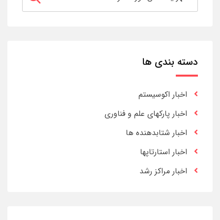
دسته بندی ها
اخبار اکوسیستم
اخبار پارکهای علم و فناوری
اخبار شتابدهنده ها
اخبار استارتاپها
اخبار مراکز رشد