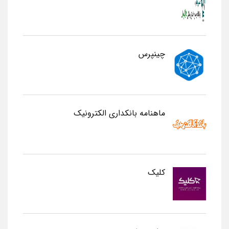
چینپرس
ماهنامه بانکداری الکترونیک
کلیک