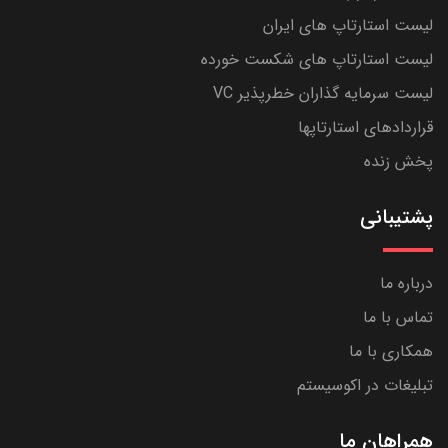
لیست استارتاپ های ایران
لیست استارتاپ های شکست خورده
لیست سرمایه گذاران خطرپذیر VC
قراردادهای استارتاپها
پخش زنده
پشتیبانی
درباره ما
تماس با ما
همکاری با ما
تبلیغات در اکوسیستم
همراهان ما