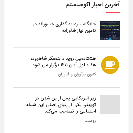
آخرین اخبار اکوسیستم
جایگاه سرمایه گذاری جسورانه در
تامین نیاز فناورانه
هشتادمین رویداد همفکر شاهرود،
هفته اول آبان 1401 برگزار می شود
کانون نوآوران و فناوران
رپر آمریکایی پس از بن شدن در
توییتر، یکی از رقبای اصلی این شبکه
اجتماعی را تصاحب می‌کند
زومیت