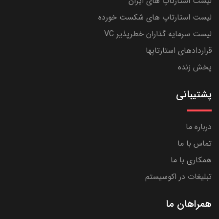
لیست استارتاپ های ایران
لیست استارتاپ های شکست خورده
لیست سرمایه گذاران خطرپذیر VC
قراردادهای استارتاپها
پخش زنده
پشتیبانی
درباره ما
تماس با ما
همکاری با ما
تبلیغات در اکوسیستم
همراهان ما