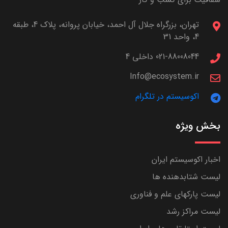
تهران، بزرگراه جلال آل احمد، خیابان پروانه، پلاک 4، طبقه
4، واحد 31
021-88008044 داخلی 4
Info@ecosystem.ir
اکوسیستم در تلگرام
بخش ویژه
اخبار اکوسیستم ایران
لیست شتابدهنده ها
لیست پارکهای علم و فناوری
لیست مراکز رشد