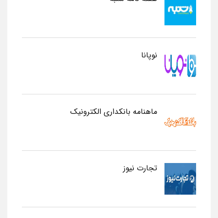
نوپانا
ماهنامه بانکداری الکترونیک
تجارت نیوز