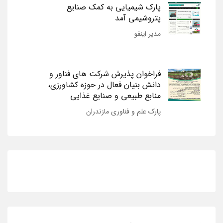
پارک شیمیایی به کمک صنایع
پتروشیمی آمد
مدیر اینفو
فراخوان پذیرش شرکت های فناور و
دانش بنیان فعال در حوزه کشاورزی،
منابع طبیعی و صنایع غذایی
پارک علم و فناوری مازندران