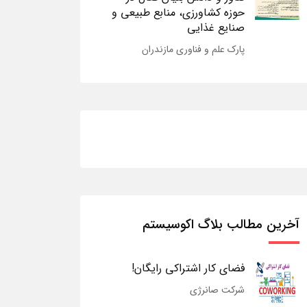
حوزه کشاورزی، منابع طبیعی و
صنایع غذایی
پارک علم و فناوری مازندران
آخرین مطالب بلاگ اکوسیستم
فضای کار اشتراکی رایگان!
شرکت صانرژی