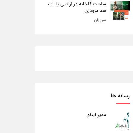
ساخت گلخانه در اراضی پایاب
سد درودزن
سروبان
رسانه ها
مدیر اینفو