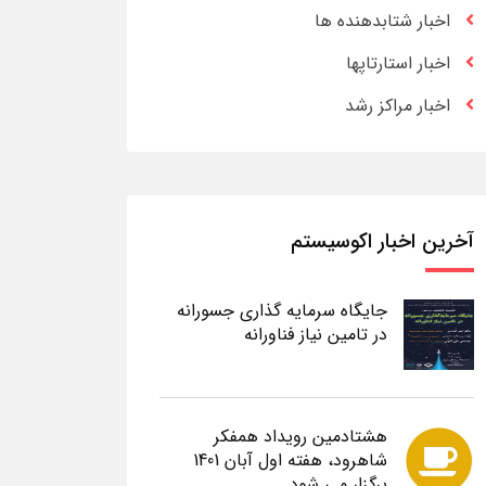
اخبار شتابدهنده ها
اخبار استارتاپها
اخبار مراکز رشد
آخرین اخبار اکوسیستم
جایگاه سرمایه گذاری جسورانه
در تامین نیاز فناورانه
هشتادمین رویداد همفکر
شاهرود، هفته اول آبان 1401
برگزار می شود