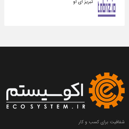
تبریز آی او
شفافیت برای کسب و کار