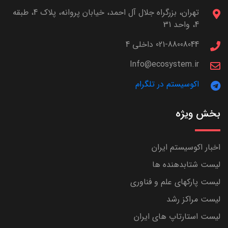
تهران، بزرگراه جلال آل احمد، خیابان پروانه، پلاک 4، طبقه
4، واحد 31
021-88008044 داخلی 4
Info@ecosystem.ir
اکوسیستم در تلگرام
بخش ویژه
اخبار اکوسیستم ایران
لیست شتابدهنده ها
لیست پارکهای علم و فناوری
لیست مراکز رشد
لیست استارتاپ های ایران