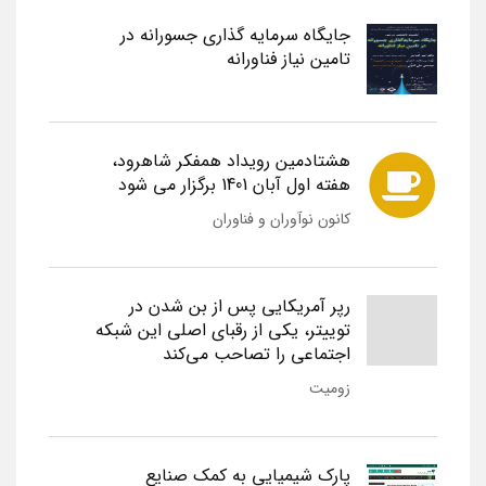
جایگاه سرمایه گذاری جسورانه در
تامین نیاز فناورانه
هشتادمین رویداد همفکر شاهرود،
هفته اول آبان 1401 برگزار می شود
کانون نوآوران و فناوران
رپر آمریکایی پس از بن شدن در
توییتر، یکی از رقبای اصلی این شبکه
اجتماعی را تصاحب می‌کند
زومیت
پارک شیمیایی به کمک صنایع