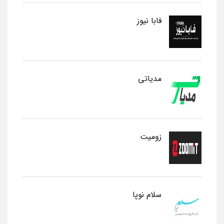
فابا نیوز
مدیاتی
زومیت
سلام نوپا