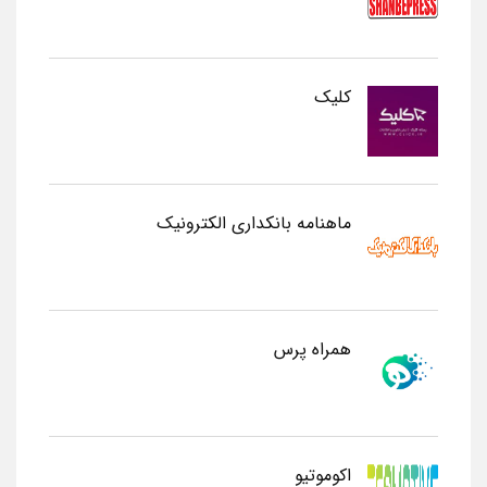
کلیک
ماهنامه بانکداری الکترونیک
همراه پرس
اکوموتیو