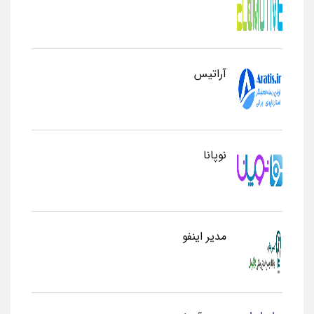
آراتیس
نوپانا
مدیر اینفو