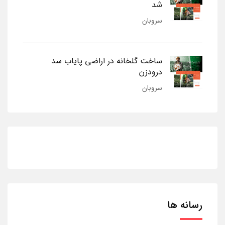
شد
سروبان
ساخت گلخانه در اراضی پایاب سد
درودزن
سروبان
رسانه ها