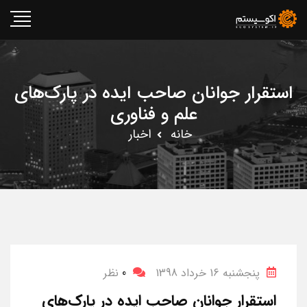
استقرار جوانان صاحب ایده در پارک‌های
علم و فناوری
خانه
اخبار
پنجشنبه 16 خرداد 1398
0
نظر
استقرار جوانان صاحب ایده در پارک‌های