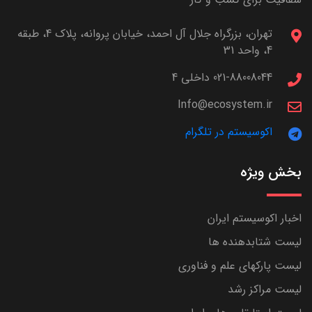
تهران، بزرگراه جلال آل احمد، خیابان پروانه، پلاک 4، طبقه
4، واحد 31
021-88008044 داخلی 4
Info@ecosystem.ir
اکوسیستم در تلگرام
بخش ویژه
اخبار اکوسیستم ایران
لیست شتابدهنده ها
لیست پارکهای علم و فناوری
لیست مراکز رشد