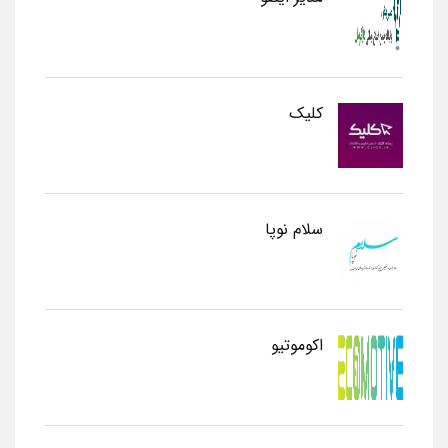
کلیک
سلام نوپا
اکوموتیو