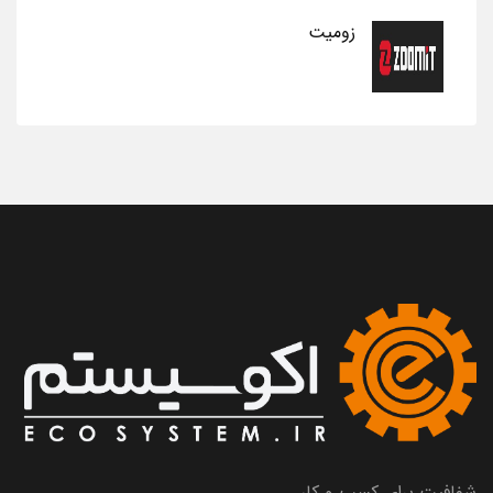
زومیت
شفافیت برای کسب و کار