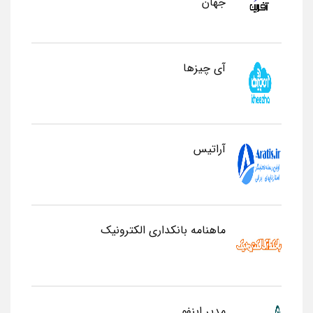
جهان
آی چیزها
آراتیس
ماهنامه بانکداری الکترونیک
مدیر اینفو