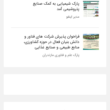
پارک شیمیایی به کمک صنایع
پتروشیمی آمد
مدیر اینفو
فراخوان پذیرش شرکت های فناور و
دانش بنیان فعال در حوزه کشاورزی،
منابع طبیعی و صنایع غذایی
پارک علم و فناوری مازندران