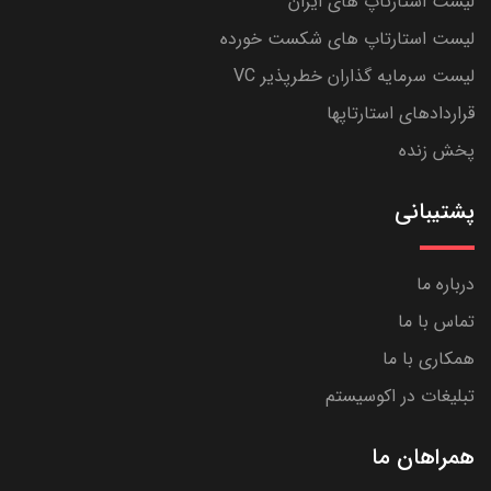
لیست استارتاپ های ایران
لیست استارتاپ های شکست خورده
لیست سرمایه گذاران خطرپذیر VC
قراردادهای استارتاپها
پخش زنده
پشتیبانی
درباره ما
تماس با ما
همکاری با ما
تبلیغات در اکوسیستم
همراهان ما