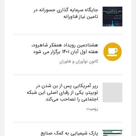
جایگاه سرمایه گذاری جسورانه در
تامین نیاز فناورانه
هشتادمین رویداد همفکر شاهرود،
هفته اول آبان 1401 برگزار می شود
کانون نوآوران و فناوران
رپر آمریکایی پس از بن شدن در
توییتر، یکی از رقبای اصلی این شبکه
اجتماعی را تصاحب می‌کند
زومیت
پارک شیمیایی به کمک صنایع