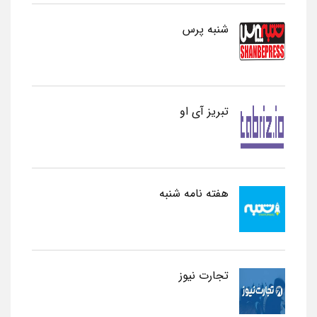
شنبه پرس
تبریز آی او
هفته نامه شنبه
تجارت نیوز