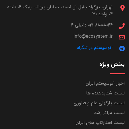
تهران، بزرگراه جلال آل احمد، خیابان پروانه، پلاک 4، طبقه
4، واحد 31
021-88008044 داخلی 4
Info@ecosystem.ir
اکوسیستم در تلگرام
بخش ویژه
اخبار اکوسیستم ایران
لیست شتابدهنده ها
لیست پارکهای علم و فناوری
لیست مراکز رشد
لیست استارتاپ های ایران