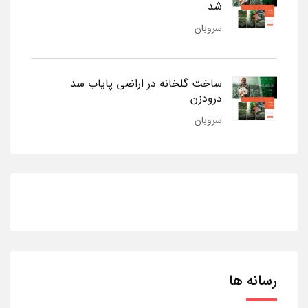
شد
سروبان
ساخت گلخانه در اراضی پایاب سد
درودزن
سروبان
رسانه ها