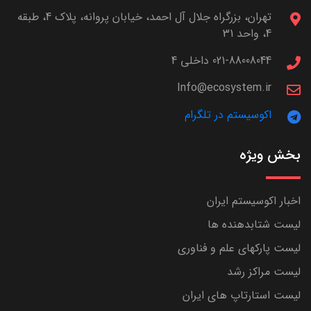
تهران، بزرگراه جلال آل احمد، خیابان پروانه، پلاک 4، طبقه
4، واحد 31
021-88008044 داخلی 4
Info@ecosystem.ir
اکوسیستم در تلگرام
بخش ویژه
اخبار اکوسیستم ایران
لیست شتابدهنده ها
لیست پارکهای علم و فناوری
لیست مراکز رشد
لیست استارتاپ های ایران