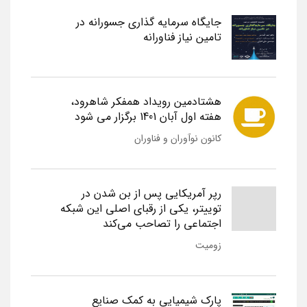
جایگاه سرمایه گذاری جسورانه در
تامین نیاز فناورانه
هشتادمین رویداد همفکر شاهرود،
هفته اول آبان 1401 برگزار می شود
کانون نوآوران و فناوران
رپر آمریکایی پس از بن شدن در
توییتر، یکی از رقبای اصلی این شبکه
اجتماعی را تصاحب می‌کند
زومیت
پارک شیمیایی به کمک صنایع