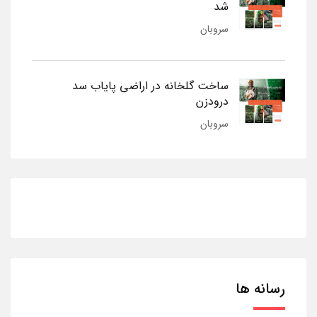
شد
سروبان
ساخت گلخانه در اراضی پایاب سد
درودزن
سروبان
رسانه ها