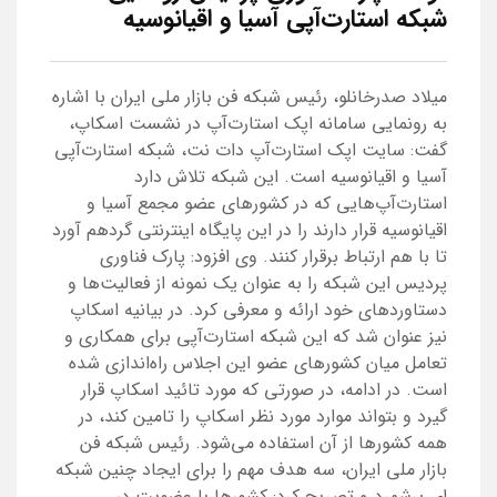
شبکه استارت‌آپی آسیا و اقیانوسیه
میلاد صدرخانلو، رئیس شبکه فن بازار ملی ایران با اشاره
به رونمایی سامانه اپک استارت‌آپ در نشست اسکاپ،
گفت: سایت اپک استارت‌آپ دات نت، شبکه استارت‌آپی
آسیا و اقیانوسیه است. این شبکه تلاش دارد
استارت‌آپ‌هایی که در کشورهای عضو مجمع آسیا و
اقیانوسیه قرار دارند را در این پایگاه اینترنتی گردهم آورد
تا با هم ارتباط برقرار کنند. وی افزود: پارک فناوری
پردیس این شبکه را به عنوان یک نمونه از فعالیت‌ها و
دستاوردهای خود ارائه و معرفی کرد. در بیانیه اسکاپ
نیز عنوان شد که این شبکه استارت‌آپی برای همکاری و
تعامل میان کشورهای عضو این اجلاس راه‌اندازی شده
است. در ادامه، در صورتی که مورد تائید اسکاپ قرار
گیرد و بتواند موارد مورد نظر اسکاپ را تامین کند، در
همه کشورها از آن استفاده می‌شود. رئیس شبکه فن
بازار ملی ایران، سه هدف مهم را برای ایجاد چنین شبکه
ای برشمرد و تصریح کرد: کشورها با عضویت در ...