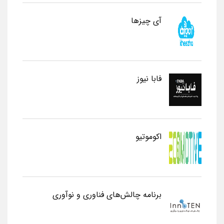
آی چیزها
فابا نیوز
اکوموتیو
برنامه چالش‌های فناوری و نوآوری