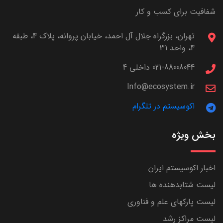
شفافیت برای کسب و کار
تهران، بزرگراه جلال آل احمد، خیابان پروانه، پلاک 4، طبقه
4، واحد 31
021-88008044 داخلی 4
Info@ecosystem.ir
اکوسیستم در تلگرام
بخش ویژه
اخبار اکوسیستم ایران
لیست شتابدهنده ها
لیست پارکهای علم و فناوری
لیست مراکز رشد