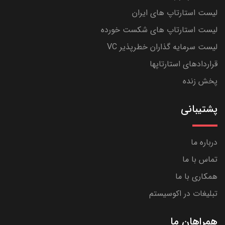
لیست استارتاپ های ایران
لیست استارتاپ های شکست خورده
لیست سرمایه گذاران خطرپذیر VC
قراردادهای استارتاپها
پخش زنده
پشتیبانی
درباره ما
تماس با ما
همکاری با ما
تبلیغات در اکوسیستم
همراهان ما