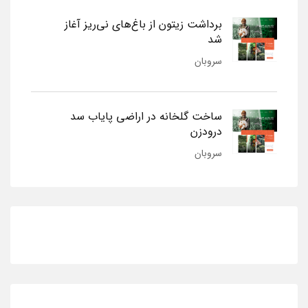
برداشت زیتون از باغ‌های نی‌ریز آغاز
شد
سروبان
ساخت گلخانه در اراضی پایاب سد
درودزن
سروبان