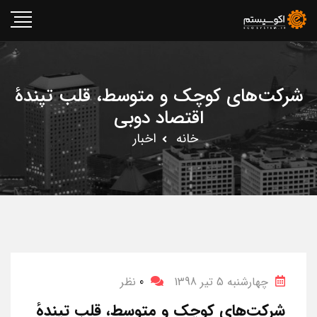
شرکت‌های کوچک و متوسط، قلب تپندهٔ
اقتصاد دوبی
خانه
اخبار
چهارشنبه 5 تیر 1398
0
نظر
شرکت‌های کوچک و متوسط، قلب تپندهٔ