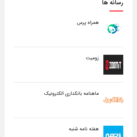
رسانه ها
همراه پرس
زومیت
ماهنامه بانکداری الکترونیک
هفته نامه شنبه