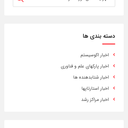
دسته بندی ها
اخبار اکوسیستم
اخبار پارکهای علم و فناوری
اخبار شتابدهنده ها
اخبار استارتاپها
اخبار مراکز رشد