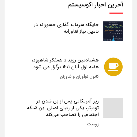
آخرین اخبار اکوسیستم
جایگاه سرمایه گذاری جسورانه در
تامین نیاز فناورانه
هشتادمین رویداد همفکر شاهرود،
هفته اول آبان 1401 برگزار می شود
کانون نوآوران و فناوران
رپر آمریکایی پس از بن شدن در
توییتر، یکی از رقبای اصلی این شبکه
اجتماعی را تصاحب می‌کند
زومیت