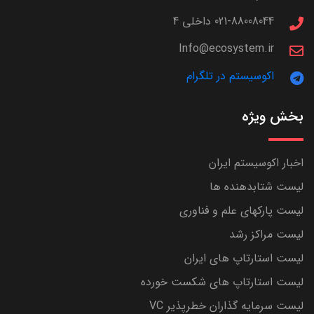
021-88008044 داخلی 4
Info@ecosystem.ir
اکوسیستم در تلگرام
بخش ویژه
اخبار اکوسیستم ایران
لیست شتابدهنده ها
لیست پارکهای علم و فناوری
لیست مراکز رشد
لیست استارتاپ های ایران
لیست استارتاپ های شکست خورده
لیست سرمایه گذاران خطرپذیر VC