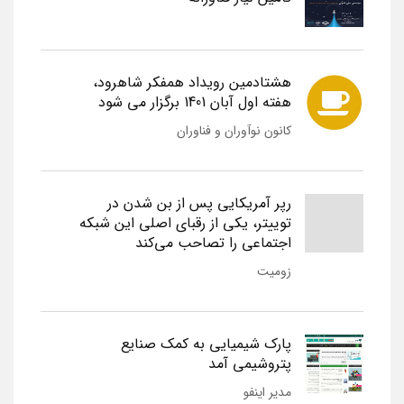
هشتادمین رویداد همفکر شاهرود،
هفته اول آبان 1401 برگزار می شود
کانون نوآوران و فناوران
رپر آمریکایی پس از بن شدن در
توییتر، یکی از رقبای اصلی این شبکه
اجتماعی را تصاحب می‌کند
زومیت
پارک شیمیایی به کمک صنایع
پتروشیمی آمد
مدیر اینفو