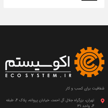
شفافیت برای کسب و کار
تهران، بزرگراه جلال آل احمد، خیابان پروانه، پلاک 4، طبقه
4، واحد 31