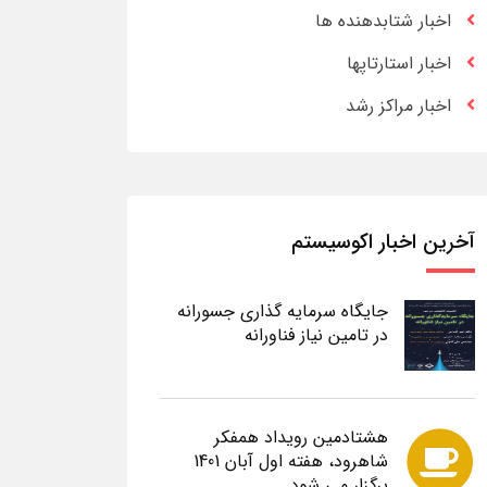
اخبار شتابدهنده ها
اخبار استارتاپها
اخبار مراکز رشد
آخرین اخبار اکوسیستم
جایگاه سرمایه گذاری جسورانه
در تامین نیاز فناورانه
هشتادمین رویداد همفکر
شاهرود، هفته اول آبان 1401
برگزار می شود