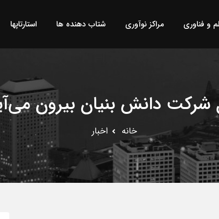
لم و فناوری
مراکز نوآوری
شتاب دهنده ها
استارتاپها
شرکت دانش بنیان بیرون می‌آید
خانه
اخبار