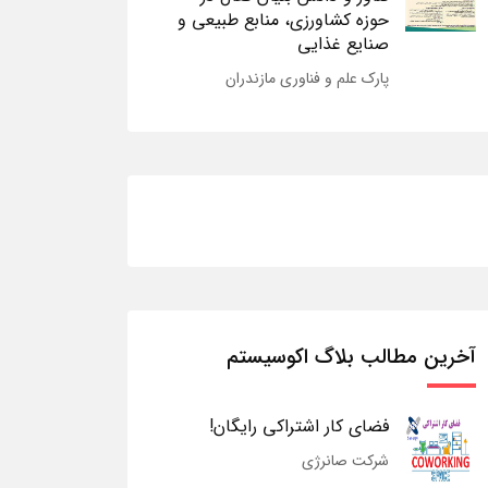
حوزه کشاورزی، منابع طبیعی و
صنایع غذایی
پارک علم و فناوری مازندران
آخرین مطالب بلاگ اکوسیستم
فضای کار اشتراکی رایگان!
شرکت صانرژی