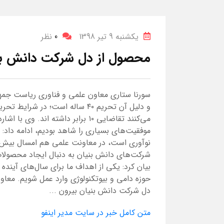
یکشنبه 9 تیر 1398
0
نظر
محصول از دل شرکت دانش بنیا
سورنا ستاری معاون علمی و فناوری ریاست جمهور
و دلیل آن تحریم ۴۰ ساله است؛ در
می‌کنند تقاضایی ۱۰ برابر داشته ان
موفقیت‌های بسیاری را شاهد بودیم، ادامه داد:
نوآوری است، در معاونت علمی هم امسال بیش ا
شرکت‌های دانش بنیان به دنبال ایجاد محصولات 
بیان کرد: یکی از اهداف ما برای سال‌های آیند
حوزه دامی و بیوتکنولوژی وارد عمل شویم. معا
دل شرکت دانش بنیان بیرون ...
متن کامل خبر در سایت مدیر اینفو