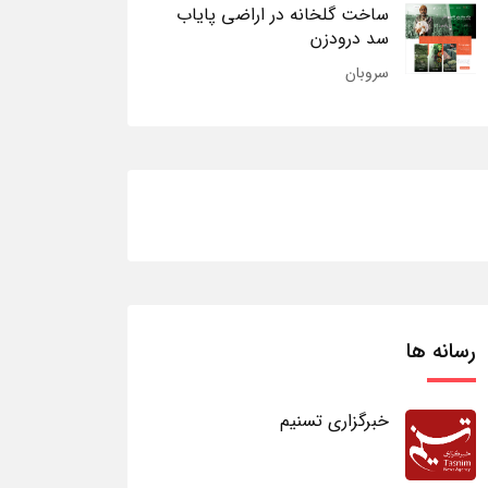
ساخت گلخانه در اراضی پایاب
سد درودزن
سروبان
رسانه ها
خبرگزاری تسنیم