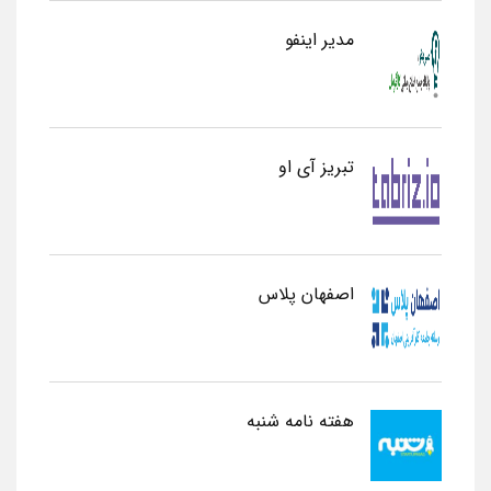
مدیر اینفو
تبریز آی او
اصفهان پلاس
هفته نامه شنبه