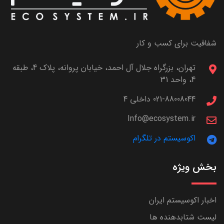
شفافیت برای کسب و کار
تهران، بزرگراه جلال آل احمد، خیابان پروانه، پلاک 4، طبقه
4، واحد 31
021-88008044 داخلی 4
Info@ecosystem.ir
اکوسیستم در تلگرام
بخش ویژه
اخبار اکوسیستم ایران
لیست شتابدهنده ها