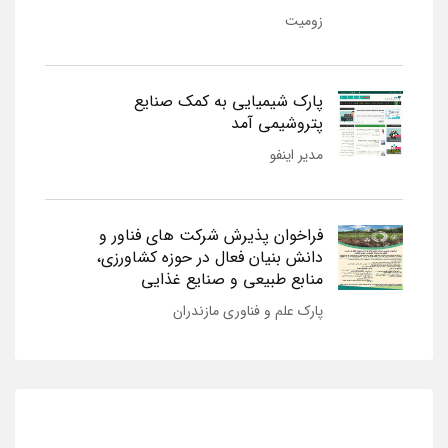
زومیت
پارک شیمیایی به کمک صنایع
پتروشیمی آمد
مدیر اینفو
فراخوان پذیرش شرکت های فناور و
دانش بنیان فعال در حوزه کشاورزی،
منابع طبیعی و صنایع غذایی
پارک علم و فناوری مازندران