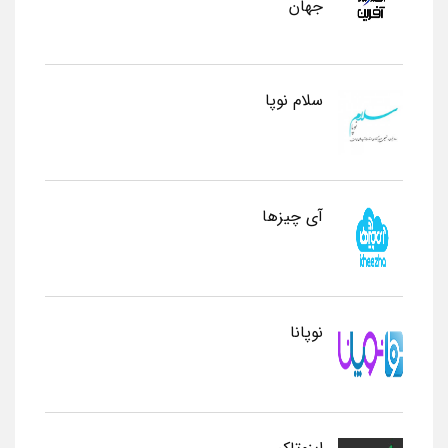
جهان
سلام نوپا
آی چیزها
نوپانا