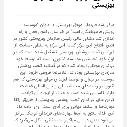
بهزیستی
مرکز رشد فرزندان موفق بهزیستی با عنوان "موسسه
رویش فرهیختگان امید" در خراسان رضوی فعال و راه
اندازی شد.مشاور عالی رئیس سازمان بهزیستی کشور در
آئین افتتاح این مرکز گفت: این مرکز به منظور حمایت از
فرزندان تحت پوشش بهزیستی تشکیل شده است که در
نوع خود نخستین موسسه کشوری است که توسط خود
فرزندان موفقی ایجاد شده که در گذشته تحت پوشش
سازمان بهزیستی بوده‌اند. غلامرضا فروغی افزود: این
موسسه در تهران و توسط فرزندان موفق بهزیستی که هم
اکنون در رشته‌های مختلف ملی و بین المللی فعالیت
دارند تاسیس شده است و هدف از ایجاد آن توانمند
کردن سایر فرزندان تحت پوشش بهزیستی از طریق ارتقا
مهارت‌ها و استعدادیابی برای آنان است. وی ادامه داد:
این اقدام منتج به ارتقا مهارت‌های فرزندان کوچک مراکز
می‌شود یعنی در این مراکز رشد، مثلثی شکل می‌گیرد که
شامل سه ضلع است فرزندان موفق به عنوان راهبر،