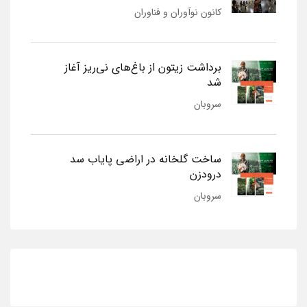
کانون نوآوران و فناوران
برداشت زیتون از باغ‌های نی‌ریز آغاز
شد
سروبان
ساخت گلخانه در اراضی پایاب سد
درودزن
سروبان