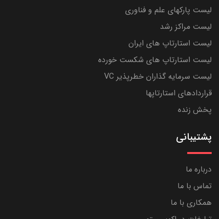
لیست پارکهای علم و فناوری
لیست مراکز رشد
لیست استارتاپ های ایران
لیست استارتاپ های شکست خورده
لیست سرمایه گذاران خطرپذیر VC
قراردادهای استارتاپها
پخش زنده
پشتیبانی
درباره ما
تماس با ما
همکاری با ما