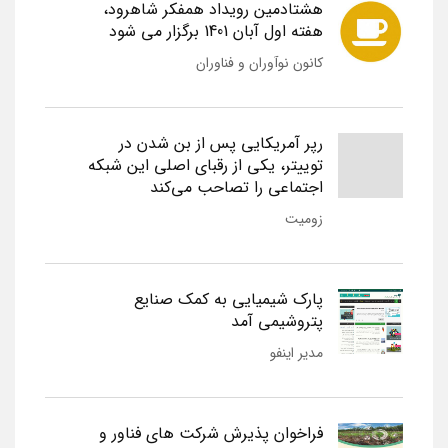
هشتادمین رویداد همفکر شاهرود،
هفته اول آبان 1401 برگزار می شود
کانون نوآوران و فناوران
رپر آمریکایی پس از بن شدن در
توییتر، یکی از رقبای اصلی این شبکه
اجتماعی را تصاحب می‌کند
زومیت
پارک شیمیایی به کمک صنایع
پتروشیمی آمد
مدیر اینفو
فراخوان پذیرش شرکت های فناور و