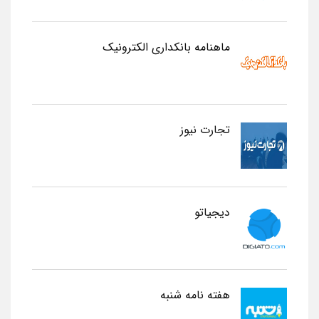
ماهنامه بانکداری الکترونیک
تجارت نیوز
دیجیاتو
هفته نامه شنبه