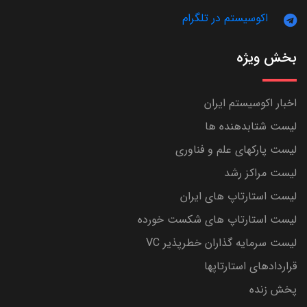
اکوسیستم در تلگرام
بخش ویژه
اخبار اکوسیستم ایران
لیست شتابدهنده ها
لیست پارکهای علم و فناوری
لیست مراکز رشد
لیست استارتاپ های ایران
لیست استارتاپ های شکست خورده
لیست سرمایه گذاران خطرپذیر VC
قراردادهای استارتاپها
پخش زنده