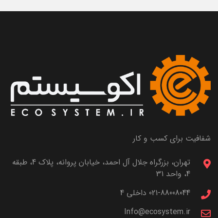
شفافیت برای کسب و کار
تهران، بزرگراه جلال آل احمد، خیابان پروانه، پلاک 4، طبقه
4، واحد 31
021-88008044 داخلی 4
Info@ecosystem.ir