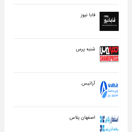
فابا نیوز
شنبه پرس
آراتیس
اصفهان پلاس