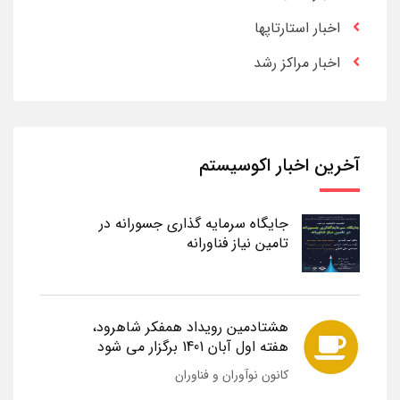
اخبار استارتاپها
اخبار مراکز رشد
آخرین اخبار اکوسیستم
جایگاه سرمایه گذاری جسورانه در
تامین نیاز فناورانه
هشتادمین رویداد همفکر شاهرود،
هفته اول آبان 1401 برگزار می شود
کانون نوآوران و فناوران