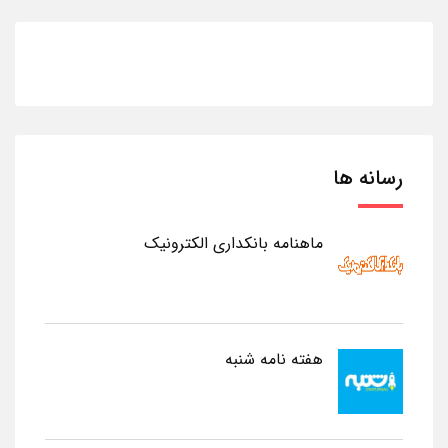
رسانه ها
ماهنامه بانکداری الکترونیک
هفته نامه شنبه