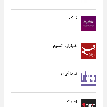
کلیک
خبرگزاری تسنیم
تبریز آی او
زومیت