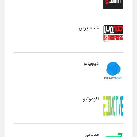
شنبه پرس
دیجیاتو
اکوموتیو
مدیاتی