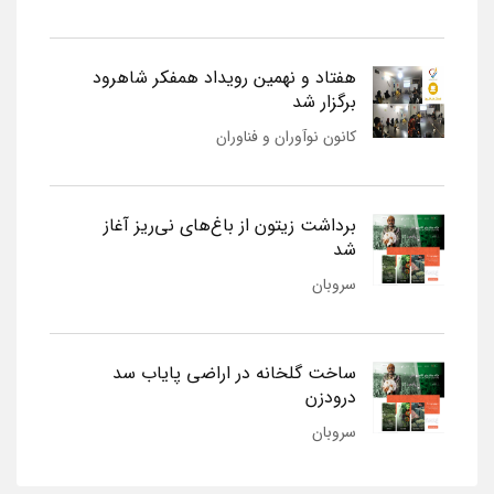
هفتاد و نهمین رویداد همفکر شاهرود
برگزار شد
کانون نوآوران و فناوران
برداشت زیتون از باغ‌های نی‌ریز آغاز
شد
سروبان
ساخت گلخانه در اراضی پایاب سد
درودزن
سروبان