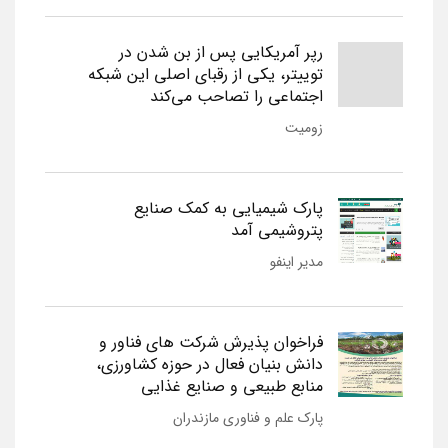
رپر آمریکایی پس از بن شدن در
توییتر، یکی از رقبای اصلی این شبکه
اجتماعی را تصاحب می‌کند
زومیت
پارک شیمیایی به کمک صنایع
پتروشیمی آمد
مدیر اینفو
فراخوان پذیرش شرکت های فناور و
دانش بنیان فعال در حوزه کشاورزی،
منابع طبیعی و صنایع غذایی
پارک علم و فناوری مازندران