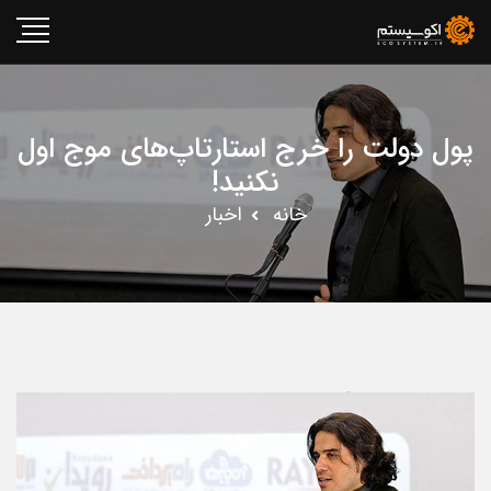
پول دولت را خرج استارتاپ‌های موج اول
نکنید!
خانه
اخبار