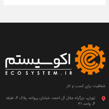
شفافیت برای کسب و کار
تهران، بزرگراه جلال آل احمد، خیابان پروانه، پلاک 4، طبقه
4، واحد 31