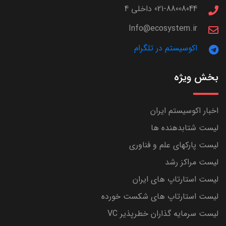
021-88008044 داخلی 4
Info@ecosystem.ir
اکوسیستم در تلگرام
بخش ویژه
اخبار اکوسیستم ایران
لیست شتابدهنده ها
لیست پارکهای علم و فناوری
لیست مراکز رشد
لیست استارتاپ های ایران
لیست استارتاپ های شکست خورده
لیست سرمایه گذاران خطرپذیر VC