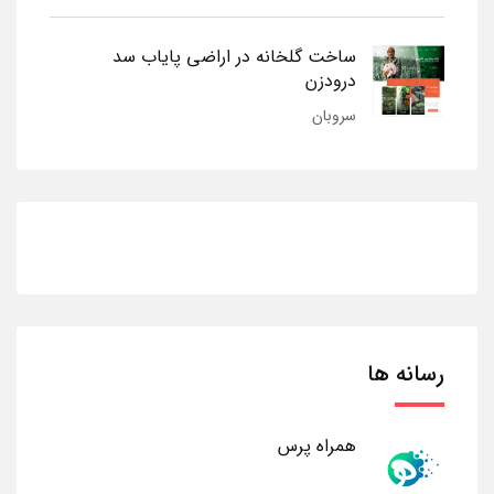
ساخت گلخانه در اراضی پایاب سد
درودزن
سروبان
رسانه ها
همراه پرس