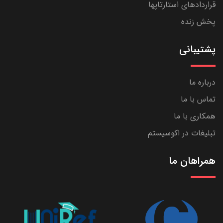
قراردادهای استارتاپها
پخش زنده
پشتیبانی
درباره ما
تماس با ما
همکاری با ما
تبلیغات در اکوسیستم
همراهان ما