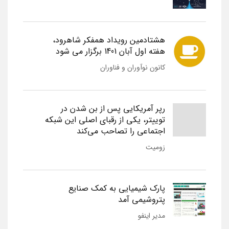
هشتادمین رویداد همفکر شاهرود،
هفته اول آبان 1401 برگزار می شود
کانون نوآوران و فناوران
رپر آمریکایی پس از بن شدن در
توییتر، یکی از رقبای اصلی این شبکه
اجتماعی را تصاحب می‌کند
زومیت
پارک شیمیایی به کمک صنایع
پتروشیمی آمد
مدیر اینفو