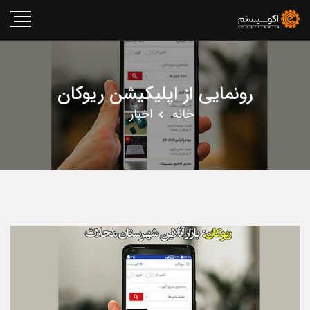
رونمایی از اپلیکیشن ریوکان
خانه
اخبار