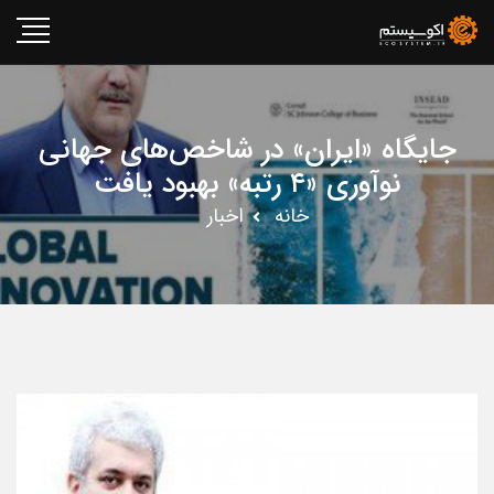
جایگاه «ایران» در شاخص‌های جهانی
نوآوری «۴ رتبه» بهبود یافت
خانه
اخبار