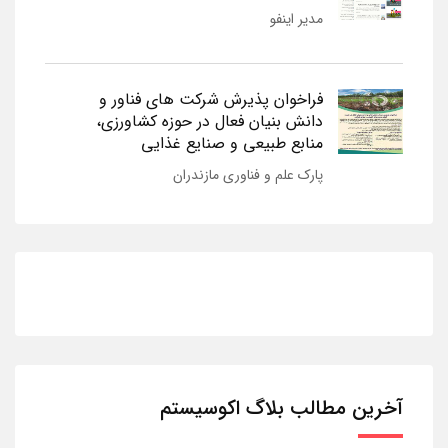
مدیر اینفو
فراخوان پذیرش شرکت های فناور و
دانش بنیان فعال در حوزه کشاورزی،
منابع طبیعی و صنایع غذایی
پارک علم و فناوری مازندران
آخرین مطالب بلاگ اکوسیستم