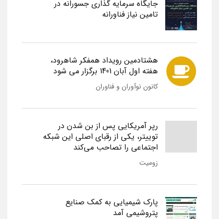
جایگاه سرمایه گذاری جسورانه در
تامین نیاز فناورانه
هشتادمین رویداد همفکر شاهرود،
هفته اول آبان 1401 برگزار می شود
کانون نوآوران و فناوران
رپر آمریکایی پس از بن شدن در
توییتر، یکی از رقبای اصلی این شبکه
اجتماعی را تصاحب می‌کند
زومیت
پارک شیمیایی به کمک صنایع
پتروشیمی آمد