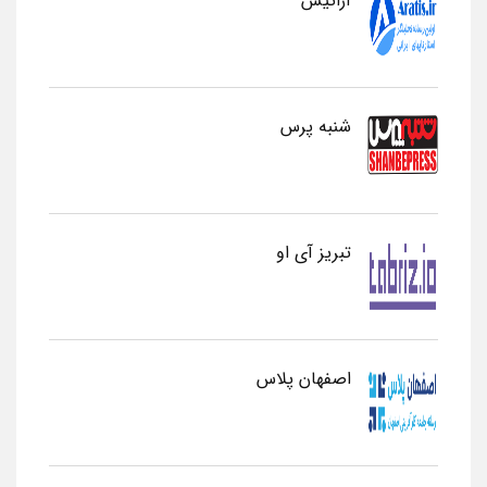
آراتیس
شنبه پرس
تبریز آی او
اصفهان پلاس