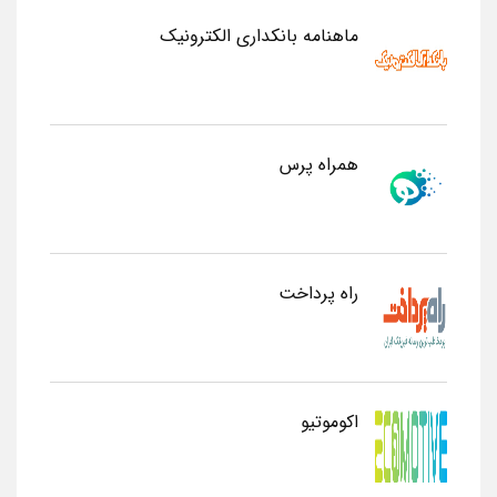
ماهنامه بانکداری الکترونیک
همراه پرس
راه پرداخت
اکوموتیو