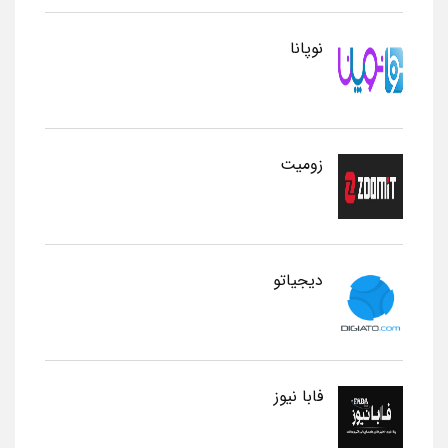
نوپانا
زومیت
دیجیاتو
فابا نیوز