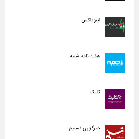
اینوتاکس
هفته نامه شنبه
کلیک
خبرگزاری تسنیم