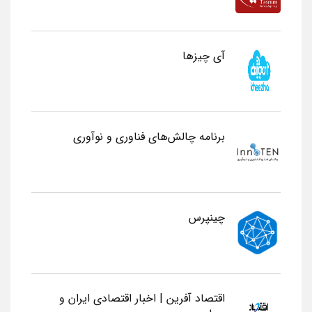
آی چیزها
برنامه چالش‌های فناوری و نوآوری
چینپرس
اقتصاد آفرین | اخبار اقتصادی ایران و