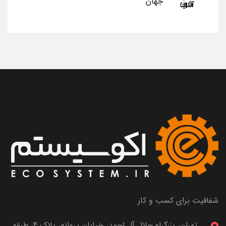
جهان
شفافیت برای کسب و کار
تهران، بزرگراه جلال آل احمد، خیابان پروانه، پلاک 4، طبقه