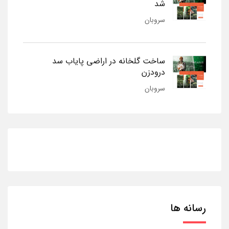
شد
سروبان
ساخت گلخانه در اراضی پایاب سد
درودزن
سروبان
رسانه ها