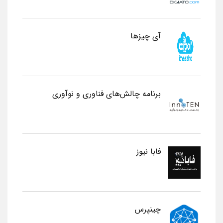
آی چیزها
برنامه چالش‌های فناوری و نوآوری
فابا نیوز
چینپرس