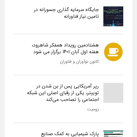
جایگاه سرمایه گذاری جسورانه در
تامین نیاز فناورانه
هشتادمین رویداد همفکر شاهرود،
هفته اول آبان 1401 برگزار می شود
کانون نوآوران و فناوران
رپر آمریکایی پس از بن شدن در
توییتر، یکی از رقبای اصلی این شبکه
اجتماعی را تصاحب می‌کند
زومیت
پارک شیمیایی به کمک صنایع