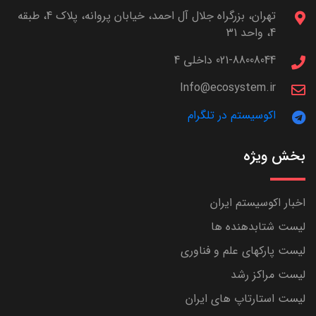
تهران، بزرگراه جلال آل احمد، خیابان پروانه، پلاک 4، طبقه
4، واحد 31
021-88008044 داخلی 4
Info@ecosystem.ir
اکوسیستم در تلگرام
بخش ویژه
اخبار اکوسیستم ایران
لیست شتابدهنده ها
لیست پارکهای علم و فناوری
لیست مراکز رشد
لیست استارتاپ های ایران