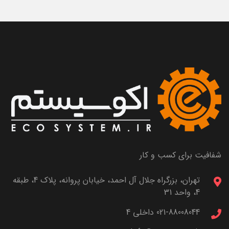
شفافیت برای کسب و کار
تهران، بزرگراه جلال آل احمد، خیابان پروانه، پلاک 4، طبقه
4، واحد 31
021-88008044 داخلی 4