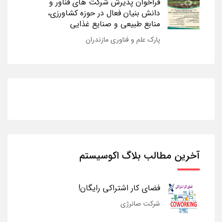
فراخوان پذیرش شرکت های فناور و
دانش بنیان فعال در حوزه کشاورزی،
منابع طبیعی و صنایع غذایی
پارک علم و فناوری مازندران
آخرین مطالب بلاگ اکوسیستم
فضای کار اشتراکی رایگان!
شرکت صانرژی