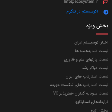
Info@ecosystem.ir
اکوسیستم در تلگرام
بخش ویژه
اخبار اکوسیستم ایران
لیست شتابدهنده ها
لیست پارکهای علم و فناوری
لیست مراکز رشد
لیست استارتاپ های ایران
لیست استارتاپ های شکست خورده
لیست سرمایه گذاران خطرپذیر VC
قراردادهای استارتاپها
پخش زنده