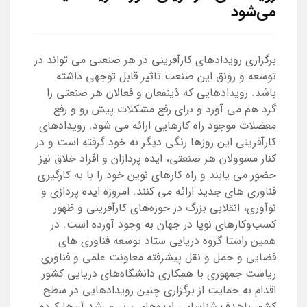
می‌شود
برگزاری رویدادهای کارآفرینی در هر صنعتی می تواند در
توسعه و رونق این صنعت تاثیر قابل توجهی داشته
باشد. رویدادهایی که ذینفعان و فعالان هر صنعتی را
گرد هم می آورد و برای رفع مشکلات پیش رو و رفع
معضلات موجود راه کارهایی ارائه می شود. رویدادهای
کارآفرینی این روزها رنگی دیگر به خود گرفته است و در
کنار مسوولان هر صنعتی، ایده پردازان و افراد خلاق نیز
حضور می یابند و راه کارهای نوین خود را با به کارگیری
فناوری های جدید ارائه می کنند. امروزه ایده پردازی و
نوآوری، انقلابی بزرگ در حوزه‌های کارآفرینی و ظهور
کسب‌وکارهای نوپا در جهان به وجود آورده است. در
همین راستا گروه دریایی ستاد توسعه فناوری های
فضایی و حمل و نقل پیشرفته معاونت علمی و فناوری
ریاست جمهوری با همکاری دانشگاه‌های دریایی کشور
اقدام به حمایت از برگزاری چنین رویدادهایی در سطح
کشور باهدف شناسایی ایده‌های برتر و رشد آن‌ها کرده