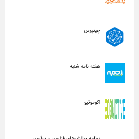
چینپرس
هفته نامه شنبه
اکوموتیو
برنامه چالش‌های فناوری و نوآوری