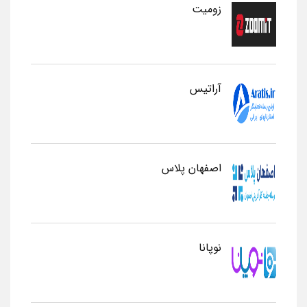
زومیت
آراتیس
اصفهان پلاس
نوپانا