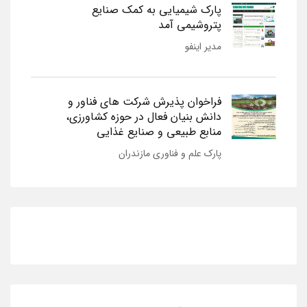
پارک شیمیایی به کمک صنایع
پتروشیمی آمد
مدیر اینفو
فراخوان پذیرش شرکت های فناور و
دانش بنیان فعال در حوزه کشاورزی،
منابع طبیعی و صنایع غذایی
پارک علم و فناوری مازندران