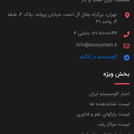
تهران، بزرگراه جلال آل احمد، خیابان پروانه، پلاک 4، طبقه
4، واحد 31
021-88008044 داخلی 4
Info@ecosystem.ir
اکوسیستم در تلگرام
بخش ویژه
اخبار اکوسیستم ایران
لیست شتابدهنده ها
لیست پارکهای علم و فناوری
لیست مراکز رشد