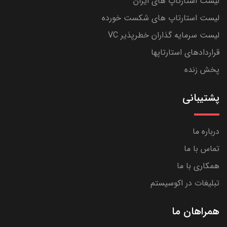
لیست استارتاپ های ایران
لیست استارتاپ های شکست خورده
لیست سرمایه گذاران خطرپذیر VC
قراردادهای استارتاپها
پخش زنده
پشتیبانی
درباره ما
تماس با ما
همکاری با ما
تبلیغات در اکوسیستم
همراهان ما