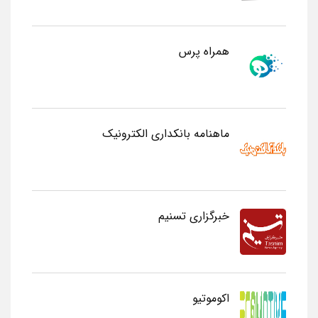
همراه پرس
ماهنامه بانکداری الکترونیک
خبرگزاری تسنیم
اکوموتیو