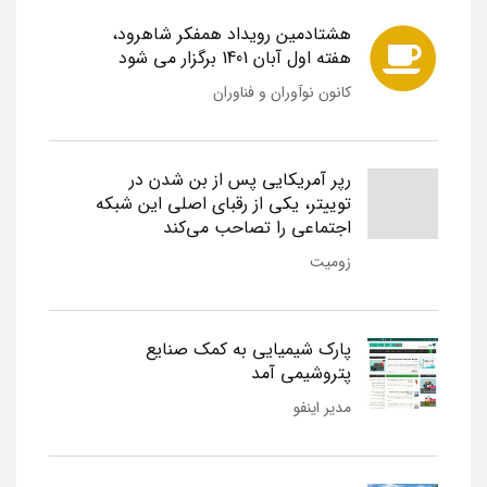
هشتادمین رویداد همفکر شاهرود،
هفته اول آبان 1401 برگزار می شود
کانون نوآوران و فناوران
رپر آمریکایی پس از بن شدن در
توییتر، یکی از رقبای اصلی این شبکه
اجتماعی را تصاحب می‌کند
زومیت
پارک شیمیایی به کمک صنایع
پتروشیمی آمد
مدیر اینفو