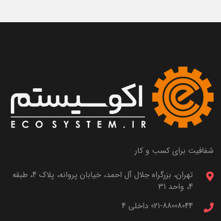
شفافیت برای کسب و کار
تهران، بزرگراه جلال آل احمد، خیابان پروانه، پلاک 4، طبقه
4، واحد 31
021-88008044 داخلی 4