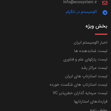
Info@ecosystem.ir
اکوسیستم در تلگرام
بخش ویژه
اخبار اکوسیستم ایران
لیست شتابدهنده ها
لیست پارکهای علم و فناوری
لیست مراکز رشد
لیست استارتاپ های ایران
لیست استارتاپ های شکست خورده
لیست سرمایه گذاران خطرپذیر VC
قراردادهای استارتاپها
پخش زنده