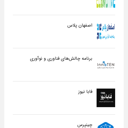
اصفهان پلاس
برنامه چالش‌های فناوری و نوآوری
فابا نیوز
چینپرس