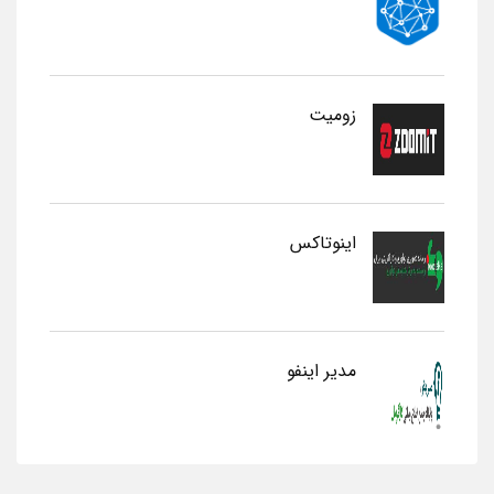
زومیت
اینوتاکس
مدیر اینفو