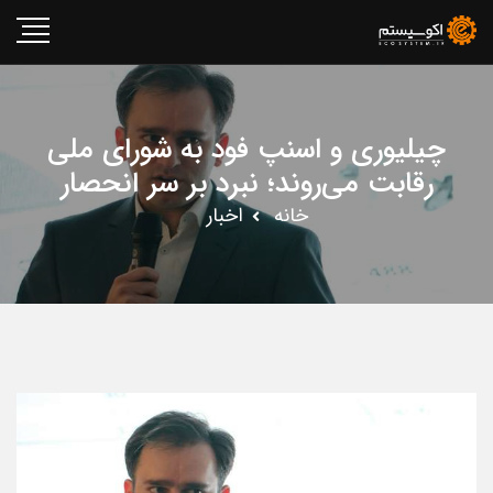
چیلیوری و اسنپ فود به شورای ملی
رقابت می‌روند؛ نبرد بر سر انحصار
خانه
اخبار