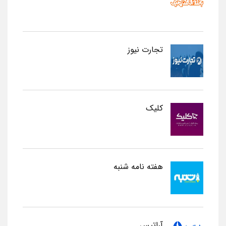
تجارت نیوز
کلیک
هفته نامه شنبه
آراتیس