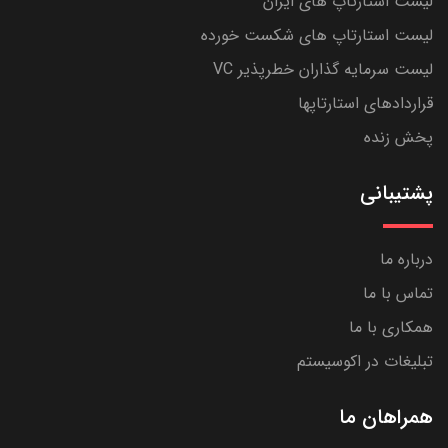
لیست استارتاپ های ایران
لیست استارتاپ های شکست خورده
لیست سرمایه گذاران خطرپذیر VC
قراردادهای استارتاپها
پخش زنده
پشتیبانی
درباره ما
تماس با ما
همکاری با ما
تبلیغات در اکوسیستم
همراهان ما