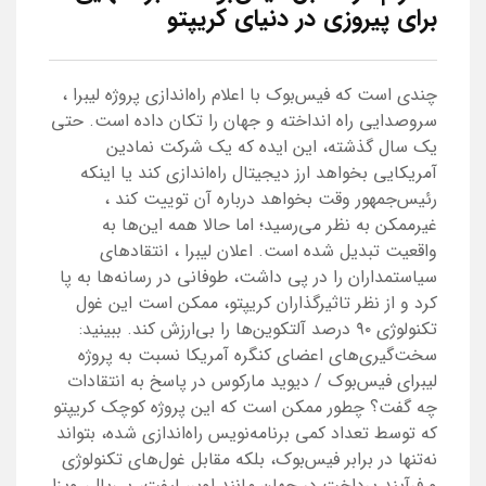
برای پیروزی در دنیای کریپتو
چندی است که فیس‌بوک با اعلام راه‌اندازی پروژه لیبرا ،
سروصدایی راه انداخته و جهان را تکان داده است. حتی
یک سال گذشته، این ایده که یک شرکت نمادین
آمریکایی بخواهد ارز دیجیتال راه‌اندازی کند یا اینکه
رئیس‌جمهور وقت بخواهد درباره آن توییت کند ،
غیرممکن به نظر می‌رسید؛ اما حالا همه این‌ها به
واقعیت تبدیل شده است. اعلان لیبرا ، انتقادهای
سیاستمداران را در پی داشت، طوفانی در رسانه‌ها به پا
کرد و از نظر تاثیرگذاران کریپتو، ممکن است این غول
تکنولوژی ۹۰ درصد آلتکوین‌ها را بی‌ارزش کند. ببینید:
سخت‌گیری‌های اعضای کنگره آمریکا نسبت به پروژه
لیبرای فیس‌بوک / دیوید مارکوس در پاسخ به انتقادات
چه گفت؟ چطور ممکن است که این پروژه کوچک کریپتو
که توسط تعداد کمی برنامه‌نویس راه‌اندازی شده، بتواند
نه‌تنها در برابر فیس‌بوک، بلکه مقابل غول‌های تکنولوژی
و فرآیند پرداخت در جهان مانند اوبر، لیفت، پی‌پال، ویزا