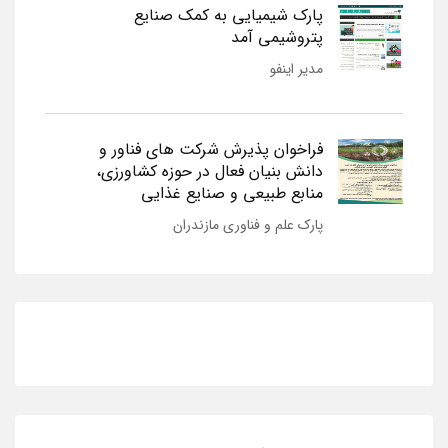
پارک شیمیایی به کمک صنایع
پتروشیمی آمد
مدیر اینفو
فراخوان پذیرش شرکت های فناور و
دانش بنیان فعال در حوزه کشاورزی،
منابع طبیعی و صنایع غذایی
پارک علم و فناوری مازندران