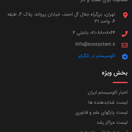
تهران، بزرگراه جلال آل احمد، خیابان پروانه، پلاک 4، طبقه
4، واحد 31
021-88008044 داخلی 4
Info@ecosystem.ir
اکوسیستم در تلگرام
بخش ویژه
اخبار اکوسیستم ایران
لیست شتابدهنده ها
لیست پارکهای علم و فناوری
لیست مراکز رشد