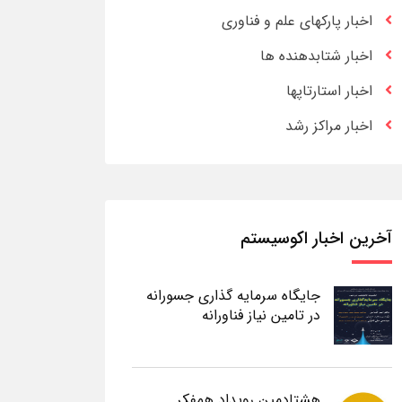
اخبار پارکهای علم و فناوری
اخبار شتابدهنده ها
اخبار استارتاپها
اخبار مراکز رشد
آخرین اخبار اکوسیستم
جایگاه سرمایه گذاری جسورانه
در تامین نیاز فناورانه
هشتادمین رویداد همفکر