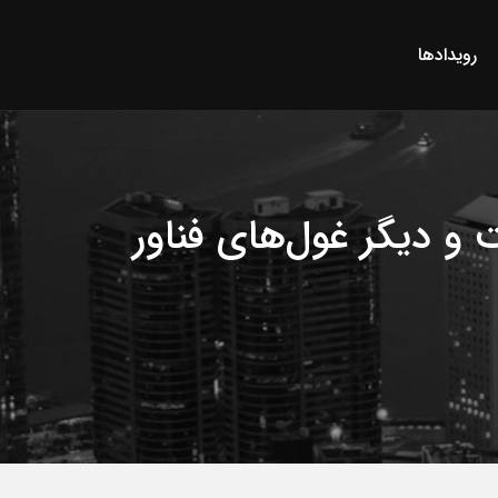
رویدادها
و دیگر غول‌های فناور