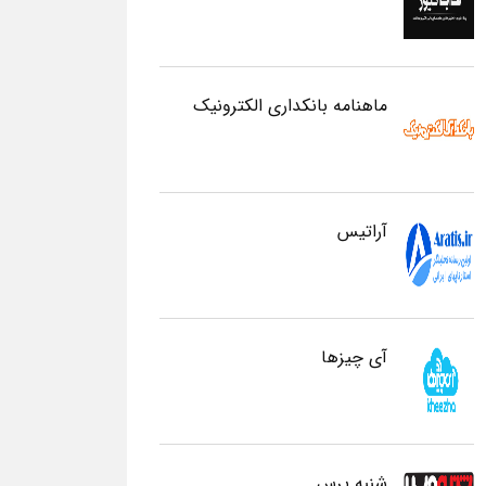
ماهنامه بانکداری الکترونیک
آراتیس
آی چیزها
شنبه پرس