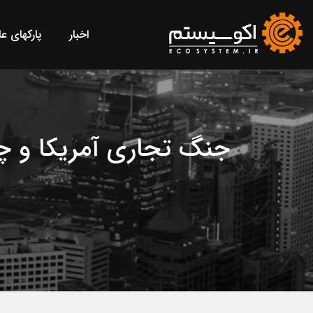
اخبار
پارکهای ع
جنگ تجاری آمریکا و چی