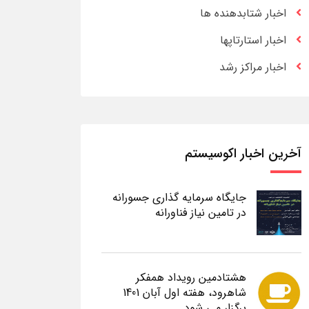
اخبار شتابدهنده ها
اخبار استارتاپها
اخبار مراکز رشد
آخرین اخبار اکوسیستم
جایگاه سرمایه گذاری جسورانه
در تامین نیاز فناورانه
هشتادمین رویداد همفکر
شاهرود، هفته اول آبان 1401
برگزار می شود