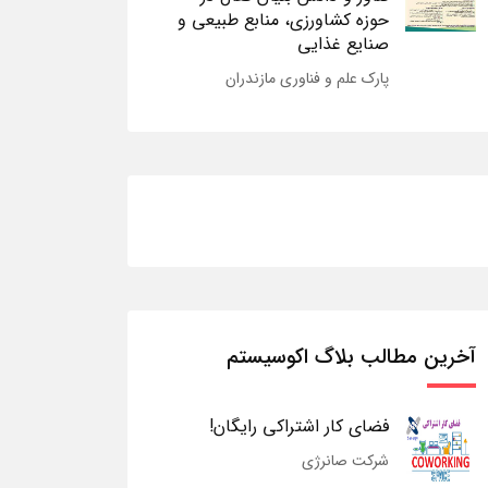
حوزه کشاورزی، منابع طبیعی و
صنایع غذایی
پارک علم و فناوری مازندران
آخرین مطالب بلاگ اکوسیستم
فضای کار اشتراکی رایگان!
شرکت صانرژی