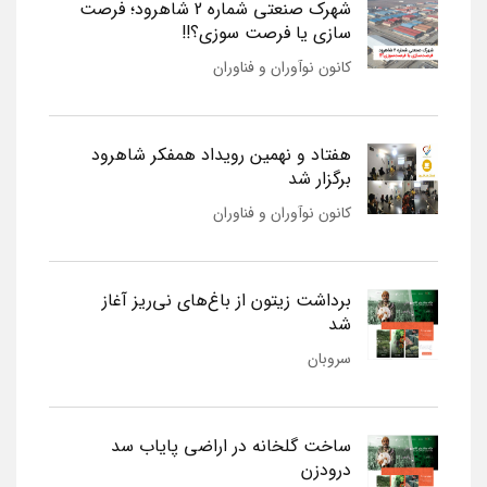
شهرک صنعتی شماره 2 شاهرود؛ فرصت
سازی یا فرصت سوزی؟!!
کانون نوآوران و فناوران
هفتاد و نهمین رویداد همفکر شاهرود
برگزار شد
کانون نوآوران و فناوران
برداشت زیتون از باغ‌های نی‌ریز آغاز
شد
سروبان
ساخت گلخانه در اراضی پایاب سد
درودزن