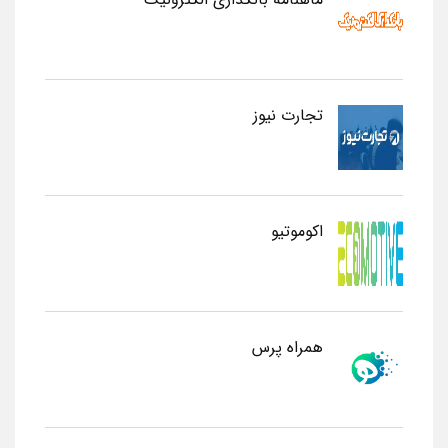
تجارت نیوز
اکوموتیو
همراه پرس