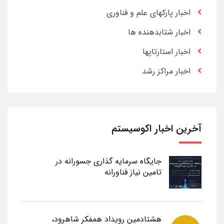
اخبار پارکهای علم و فناوری
اخبار شتابدهنده ها
اخبار استارتاپها
اخبار مراکز رشد
آخرین اخبار اکوسیستم
جایگاه سرمایه گذاری جسورانه در
تامین نیاز فناورانه
هشتادمین رویداد همفکر شاهرود،