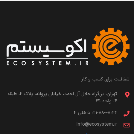
شفافیت برای کسب و کار
تهران، بزرگراه جلال آل احمد، خیابان پروانه، پلاک 4، طبقه
4، واحد 31
021-88008044 داخلی 4
Info@ecosystem.ir