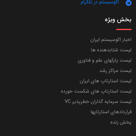
اکوسیستم در تلگرام
بخش ویژه
اخبار اکوسیستم ایران
لیست شتابدهنده ها
لیست پارکهای علم و فناوری
لیست مراکز رشد
لیست استارتاپ های ایران
لیست استارتاپ های شکست خورده
لیست سرمایه گذاران خطرپذیر VC
قراردادهای استارتاپها
پخش زنده