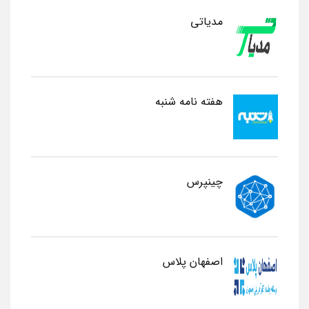
مدیاتی
هفته نامه شنبه
چینپرس
اصفهان پلاس