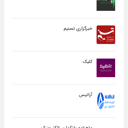
خبرگزاری تسنیم
کلیک
آراتیس
ماهنامه بانکداری الکترونیک