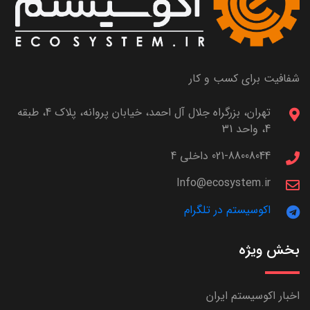
شفافیت برای کسب و کار
تهران، بزرگراه جلال آل احمد، خیابان پروانه، پلاک 4، طبقه
4، واحد 31
021-88008044 داخلی 4
Info@ecosystem.ir
اکوسیستم در تلگرام
بخش ویژه
اخبار اکوسیستم ایران