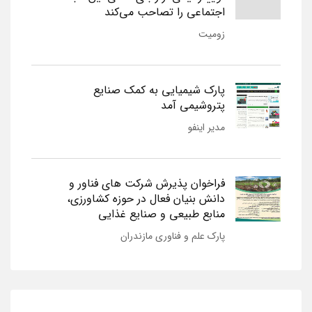
اجتماعی را تصاحب می‌کند
زومیت
پارک شیمیایی به کمک صنایع
پتروشیمی آمد
مدیر اینفو
فراخوان پذیرش شرکت های فناور و
دانش بنیان فعال در حوزه کشاورزی،
منابع طبیعی و صنایع غذایی
پارک علم و فناوری مازندران