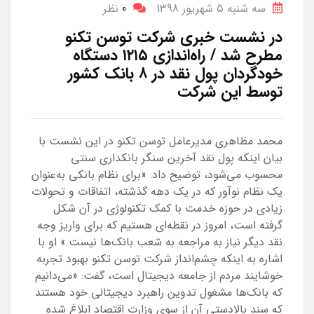
سه شنبه 5 شهریور 1398
0
نظر
در نشست خبری شرکت توسن تکنو
مطرح شد / راه‌اندازی ۱۲۱۵ دستگاه
خودگردان پول نقد در ۸ بانک کشور
توسط این شرکت
محمد مظاهری مدیرعامل توسن تکنو در این نشست با
بیان اینکه پول نقد آخرین سنگر بانکداری سنتی
محسوب می‌شود، توضیح داد: «برای نظام بانکی به‌عنوان
یک نظام نوآور که در یک دهه گذشته، اتفاقات و تحولات
زیادی در حوزه خدمت با کمک تکنولوژی در آن شکل
گرفته است، امروز در نقطه‌ای هستیم که برای واریز وجه
نقد دیگر نیاز به مراجعه به شعب بانک‌ها نیست.» او با
اشاره به اینکه چشم‌انداز شرکت توسن تکنو بهبود تجربه
خوشایند مردم از جامعه دیجیتال است، گفت: «می‌دانیم
که بانک‌ها مشغول تدوین راهبرد دیجیتالی خود هستند
که سند بالادستی آن از سوی وزارت اقتصاد ابلاغ شده