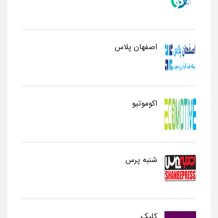
اصفهان پلاس
اکوموتیو
شنبه پرس
کلیک