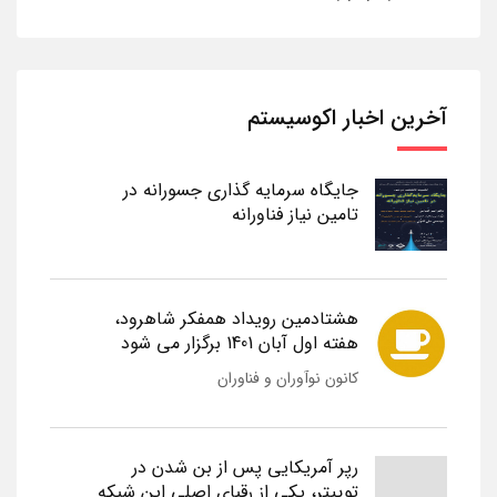
آخرین اخبار اکوسیستم
جایگاه سرمایه گذاری جسورانه در
تامین نیاز فناورانه
هشتادمین رویداد همفکر شاهرود،
هفته اول آبان 1401 برگزار می شود
کانون نوآوران و فناوران
رپر آمریکایی پس از بن شدن در
توییتر، یکی از رقبای اصلی این شبکه