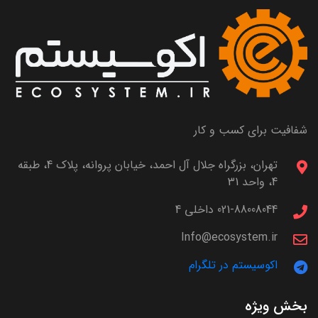
شفافیت برای کسب و کار
تهران، بزرگراه جلال آل احمد، خیابان پروانه، پلاک 4، طبقه
4، واحد 31
021-88008044 داخلی 4
Info@ecosystem.ir
اکوسیستم در تلگرام
بخش ویژه