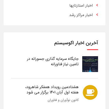
اخبار استارتاپها
اخبار مراکز رشد
آخرین اخبار اکوسیستم
جایگاه سرمایه گذاری جسورانه در
تامین نیاز فناورانه
هشتادمین رویداد همفکر شاهرود،
هفته اول آبان 1401 برگزار می شود
کانون نوآوران و فناوران