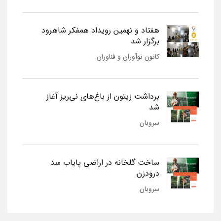
هفتاد و نهمین رویداد همفکر شاهرود
برگزار شد
کانون نوآوران و فناوران
برداشت زیتون از باغ‌های نی‌ریز آغاز
شد
سروبان
ساخت گلخانه در اراضی پایاب سد
درودزن
سروبان