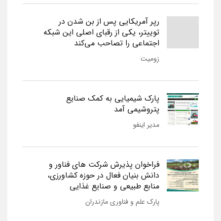
رپر آمریکایی پس از بن شدن در
توییتر، یکی از رقبای اصلی این شبکه
اجتماعی را تصاحب می‌کند
زومیت
پارک شیمیایی به کمک صنایع
پتروشیمی آمد
مدیر اینفو
فراخوان پذیرش شرکت های فناور و
دانش بنیان فعال در حوزه کشاورزی،
منابع طبیعی و صنایع غذایی
پارک علم و فناوری مازندران