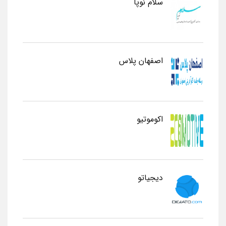
سلام نوپا
اصفهان پلاس
اکوموتیو
دیجیاتو