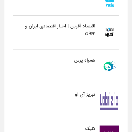
اقتصاد آفرین | اخبار اقتصادی ایران و
جهان
همراه پرس
تبریز آی او
کلیک