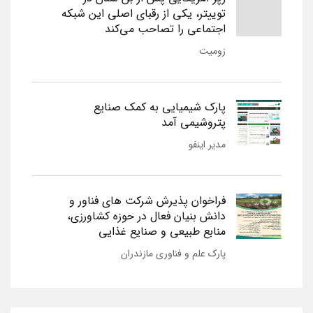
توییتر، یکی از رقبای اصلی این شبکه
اجتماعی را تصاحب می‌کند
زومیت
پارک شیمیایی به کمک صنایع
پتروشیمی آمد
مدیر اینفو
فراخوان پذیرش شرکت های فناور و
دانش بنیان فعال در حوزه کشاورزی،
منابع طبیعی و صنایع غذایی
پارک علم و فناوری مازندران