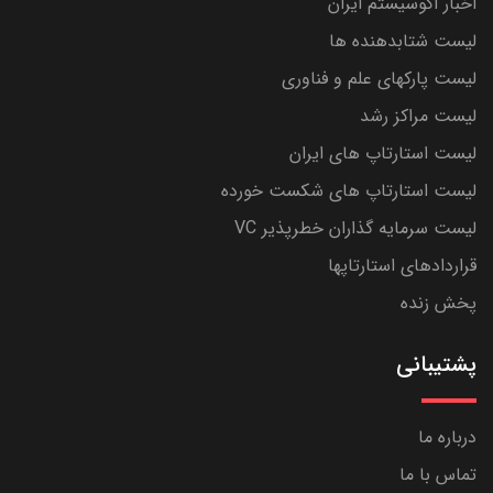
اخبار اکوسیستم ایران
لیست شتابدهنده ها
لیست پارکهای علم و فناوری
لیست مراکز رشد
لیست استارتاپ های ایران
لیست استارتاپ های شکست خورده
لیست سرمایه گذاران خطرپذیر VC
قراردادهای استارتاپها
پخش زنده
پشتیبانی
درباره ما
تماس با ما