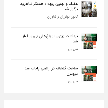
هفتاد و نهمین رویداد همفکر شاهرود
برگزار شد
کانون نوآوران و فناوران
برداشت زیتون از باغ‌های نی‌ریز آغاز
شد
سروبان
ساخت گلخانه در اراضی پایاب سد
درودزن
سروبان