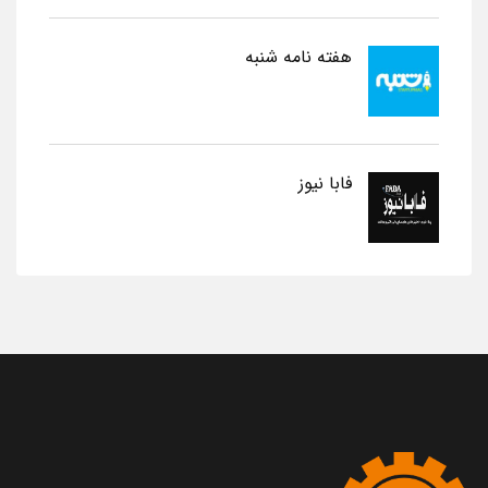
هفته نامه شنبه
فابا نیوز