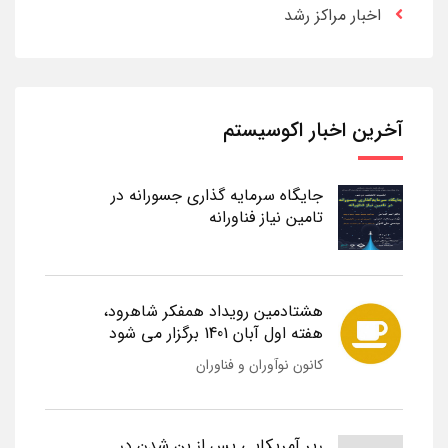
اخبار مراکز رشد
آخرین اخبار اکوسیستم
جایگاه سرمایه گذاری جسورانه در
تامین نیاز فناورانه
هشتادمین رویداد همفکر شاهرود،
هفته اول آبان 1401 برگزار می شود
کانون نوآوران و فناوران
رپر آمریکایی پس از بن شدن در