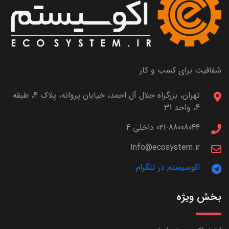
شفافیت برای کسب و کار
تهران، بزرگراه جلال آل احمد، خیابان پروانه، پلاک 4، طبقه
4، واحد 31
021-88008044 داخلی 4
Info@ecosystem.ir
اکوسیستم در تلگرام
بخش ویژه