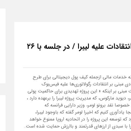
پاسخ‌های دیوید مارکوس به انتقادات علیه لیبرا / در جلسه با ۲۶
ائه خدمات مالی ازجمله کیف پول دیجیتالی برای طرح
ی مبنی بر انتقادات رگولاتوری‌ها علیه فیس‌بوک
ت مبنی بر اینکه « این پروژه تهدیدی برای حاکمیت پولی
دیوید مارکوس، که مدیریت پروژه لیبرا را برعهده دارد ،
صوصا نقد برونو لومر، وزیر دارایی فرانسه که
ا یادآوری کنیم که اخیرا لومر گفته که باوجود لیبرا،
ه توسعه این پروژه را در اتحادیه اروپا ممنوع خواهد
را با سبدی از ارزهای قدرتمند و باارزش حمایت شده است.