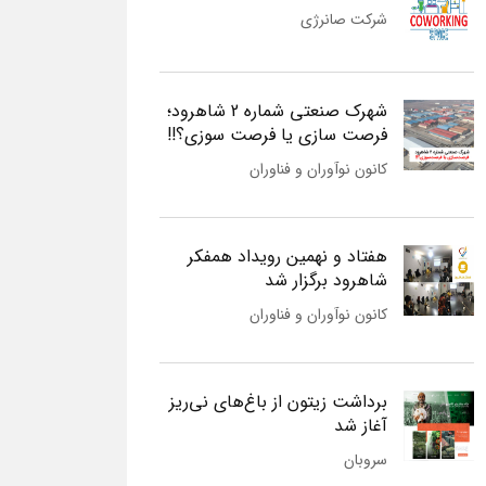
شرکت صانرژی
شهرک صنعتی شماره 2 شاهرود؛
فرصت سازی یا فرصت سوزی؟!!
کانون نوآوران و فناوران
هفتاد و نهمین رویداد همفکر
شاهرود برگزار شد
کانون نوآوران و فناوران
برداشت زیتون از باغ‌های نی‌ریز
آغاز شد
سروبان