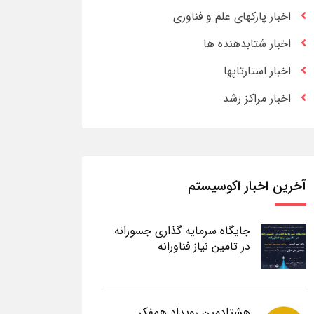
اخبار پارکهای علم و فناوری
اخبار شتابدهنده ها
اخبار استارتاپها
اخبار مراکز رشد
آخرین اخبار اکوسیستم
جایگاه سرمایه گذاری جسورانه
در تامین نیاز فناورانه
هشتادمین رویداد همفکر