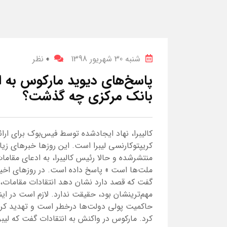
شنبه 30 شهریور 1398
0
نظر
بانک مرکزی چه گذشت؟
کالیبرا، نهاد ایجادشده توسط فیس‌بوک برای ار
کریپتوکارنسی لیبرا است. این روزها خبرهای زیاد
منتشرشده و حالا رئیس کالیبرا، به ادعای مقاما
ملت‌ها است » پاسخ داده است. در روزهای اخیر، 
گفت که قصد دارد نشان دهد انتقادات مقامات، خ
مهم‌ترینشان بود، حقیقت ندارد. لازم است در اینج
حاکمیت پولی دولت‌ها درخطر است و تهدید کرد ک
کرد. مارکوس در واکنش به انتقادات گفت که لیب