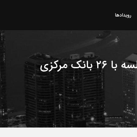
رویدادها
پاسخ‌های دیوید مارکوس به انتقادات علیه لیبرا / در جلسه با ۲۶ بانک مرکزی