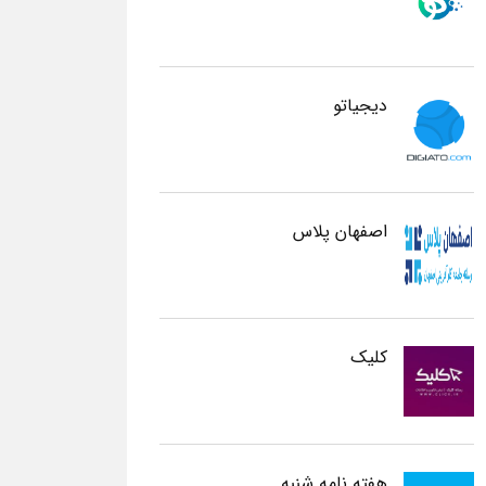
دیجیاتو
اصفهان پلاس
کلیک
هفته نامه شنبه