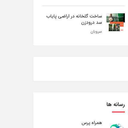
ساخت گلخانه در اراضی پایاب
سد درودزن
سروبان
رسانه ها
همراه پرس