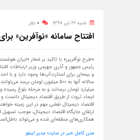
شنبه 22 تیر 1398
0
نظر
افتتاح سامانه «نوآفرین» برای
«طرح نوآفرین» با تاکید بر شعار «ایران هوشمن
رئیس جمهور و آذری جهرمی وزیر ارتباطات افتت
و بیمه‌ای برای استارت‌آپ‌ها وجود دارد و با اح
سالانه آنها به ۵۰۰ میلیون تومان برسد
میلیارد تومان برسانند و به مرحله بلوغ رسیده و
ایجاد ثروت از طریق اقتصاد دیجیتال دانست و تا
اقتصاد دیجیتال نقشی مهم در این زمینه خواهند 
ارتقای جایگاه اقتصاد دیجیتال، موجب تسهیل
همکاری‌های منطقه‌ای شده و می‌تواند باطل‌السح
متن کامل خبر در سایت مدیر اینفو