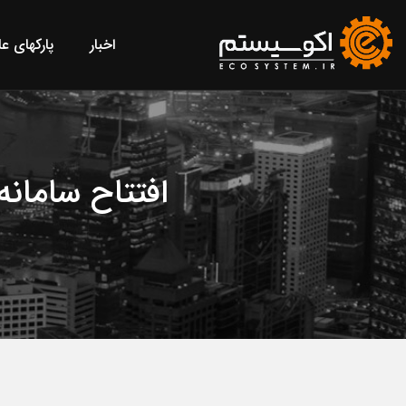
اخبار
پارکهای ع
افتتاح سامانه