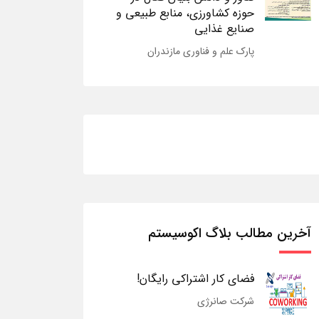
حوزه کشاورزی، منابع طبیعی و
صنایع غذایی
پارک علم و فناوری مازندران
آخرین مطالب بلاگ اکوسیستم
فضای کار اشتراکی رایگان!
شرکت صانرژی