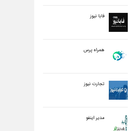
فابا نیوز
همراه پرس
تجارت نیوز
مدیر اینفو