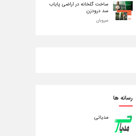
ساخت گلخانه در اراضی پایاب
سد درودزن
سروبان
رسانه ها
مدیاتی