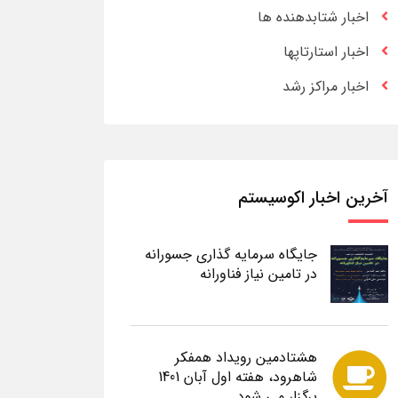
اخبار شتابدهنده ها
اخبار استارتاپها
اخبار مراکز رشد
آخرین اخبار اکوسیستم
جایگاه سرمایه گذاری جسورانه
در تامین نیاز فناورانه
هشتادمین رویداد همفکر
شاهرود، هفته اول آبان 1401
برگزار می شود