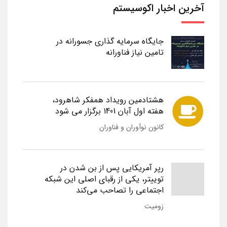
آخرین اخبار اکوسیستم
جایگاه سرمایه گذاری جسورانه در
تامین نیاز فناورانه
هشتادمین رویداد همفکر شاهرود،
هفته اول آبان 1401 برگزار می شود
کانون نوآوران و فناوران
رپر آمریکایی پس از بن شدن در
توییتر، یکی از رقبای اصلی این شبکه
اجتماعی را تصاحب می‌کند
زومیت