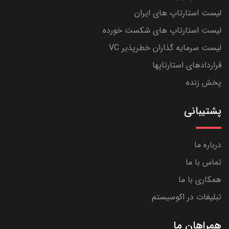
لیست استارتاپ های ایران
لیست استارتاپ های شکست خورده
لیست سرمایه گذاران خطرپذیر VC
قراردادهای استارتاپها
پخش زنده
پشتیبانی
درباره ما
تماس با ما
همکاری با ما
تبلیغات در اکوسیستم
همراهان ما