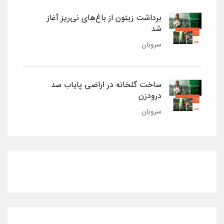
برداشت زیتون از باغ‌های نی‌ریز آغاز
شد
سروبان
ساخت گلخانه در اراضی پایاب سد
درودزن
سروبان