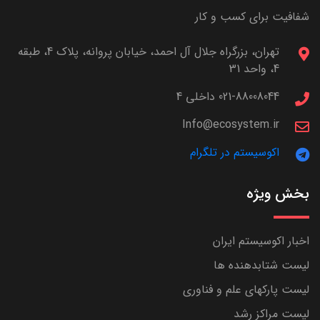
شفافیت برای کسب و کار
تهران، بزرگراه جلال آل احمد، خیابان پروانه، پلاک 4، طبقه
4، واحد 31
021-88008044 داخلی 4
Info@ecosystem.ir
اکوسیستم در تلگرام
بخش ویژه
اخبار اکوسیستم ایران
لیست شتابدهنده ها
لیست پارکهای علم و فناوری
لیست مراکز رشد