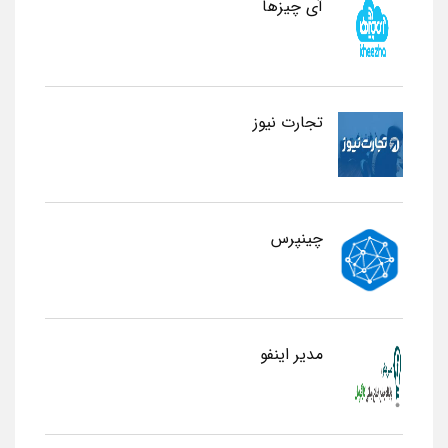
آی چیزها
تجارت نیوز
چینپرس
مدیر اینفو