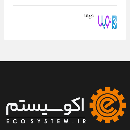
نوپانا