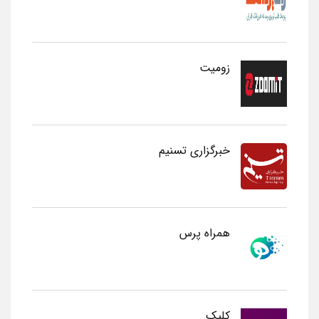
زومیت
خبرگزاری تسنیم
همراه پرس
کلیک