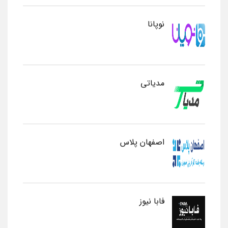
نوپانا
مدیاتی
اصفهان پلاس
فابا نیوز