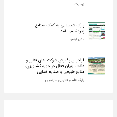
زومیت
پارک شیمیایی به کمک صنایع
پتروشیمی آمد
مدیر اینفو
فراخوان پذیرش شرکت های فناور و
دانش بنیان فعال در حوزه کشاورزی،
منابع طبیعی و صنایع غذایی
پارک علم و فناوری مازندران