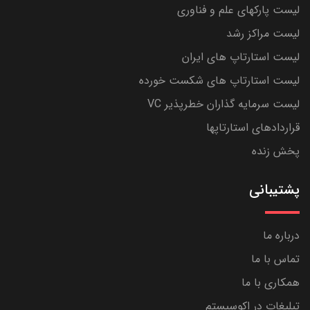
لیست پارکهای علم و فناوری
لیست مراکز رشد
لیست استارتاپ های ایران
لیست استارتاپ های شکست خورده
لیست سرمایه گذاران خطرپذیر VC
قراردادهای استارتاپها
پخش زنده
پشتیبانی
درباره ما
تماس با ما
همکاری با ما
تبلیغات در اکوسیستم