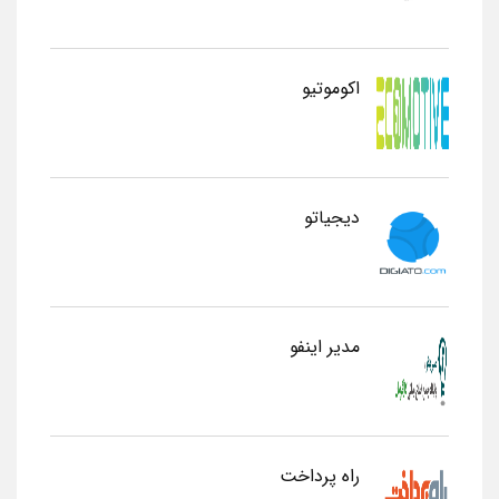
اکوموتیو
دیجیاتو
مدیر اینفو
راه پرداخت