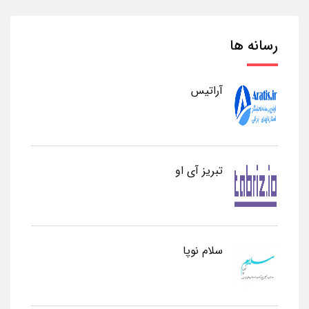
رسانه ها
آراتیس
تبریز آی او
سلام نوپا