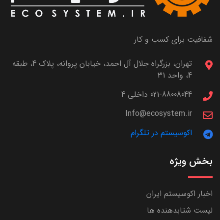
شفافیت برای کسب و کار
تهران، بزرگراه جلال آل احمد، خیابان پروانه، پلاک 4، طبقه
4، واحد 31
021-88008044 داخلی 4
Info@ecosystem.ir
اکوسیستم در تلگرام
بخش ویژه
اخبار اکوسیستم ایران
لیست شتابدهنده ها