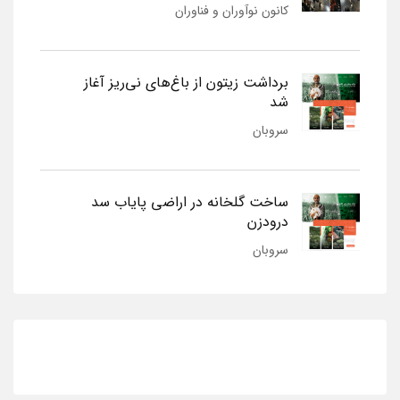
کانون نوآوران و فناوران
برداشت زیتون از باغ‌های نی‌ریز آغاز
شد
سروبان
ساخت گلخانه در اراضی پایاب سد
درودزن
سروبان